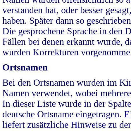
verstanden hat, oder besser gesag
haben. Später dann so geschrieben
Die gesprochene Sprache in den Dö
Fällen bei denen erkannt wurde, da
wurden Korrekturen vorgenomme
Ortsnamen
Bei den Ortsnamen wurden im Kir
Namen verwendet, wobei mehrere
In dieser Liste wurde in der Spalt
deutsche Ortsname eingetragen.
E
liefert zusätzliche Hinweise zu 