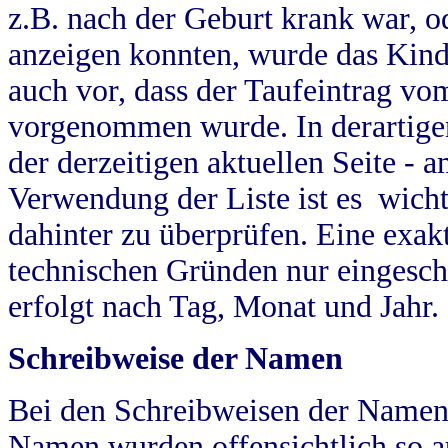
z.B. nach der Geburt krank war, od
anzeigen konnten, wurde das Kind
auch vor, dass der Taufeintrag vo
vorgenommen wurde. In derartigen
der derzeitigen aktuellen Seite -
Verwendung der Liste ist es wich
dahinter zu überprüfen. Eine exa
technischen Gründen nur eingesch
erfolgt nach Tag, Monat und Jahr.
Schreibweise der Namen
Bei den Schreibweisen der Namen
Namen wurden offensichtlich so a