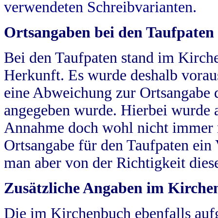
verwendeten Schreibvarianten.
Ortsangaben bei den Taufpaten
Bei den Taufpaten stand im Kirch
Herkunft. Es wurde deshalb vorausg
eine Abweichung zur Ortsangabe d
angegeben wurde. Hierbei wurde all
Annahme doch wohl nicht immer ric
Ortsangabe für den Taufpaten ein
man aber von der Richtigkeit die
Zusätzliche Angaben im Kirch
Die im Kirchenbuch ebenfalls auf