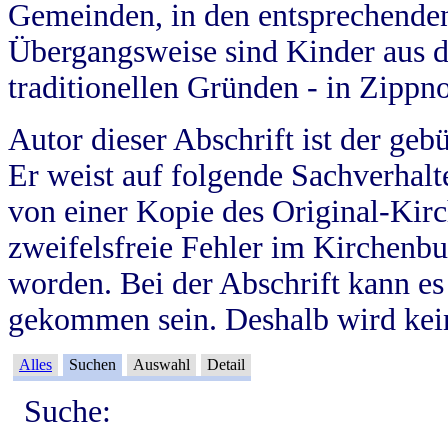
Gemeinden, in den entsprechende
Übergangsweise sind Kinder aus 
traditionellen Gründen - in Zippn
Autor dieser Abschrift ist der geb
Er weist auf folgende Sachverhalte
von einer Kopie des Original-Kirc
zweifelsfreie Fehler im Kirchenbuc
worden. Bei der Abschrift kann e
gekommen sein. Deshalb wird kein
Alles
Suchen
Auswahl
Detail
Suche: