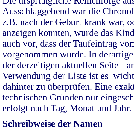
Die ursprüngliche Reihenfolge au
Ausschlaggebend war die Chronol
z.B. nach der Geburt krank war, od
anzeigen konnten, wurde das Kind
auch vor, dass der Taufeintrag vo
vorgenommen wurde. In derartigen
der derzeitigen aktuellen Seite -
Verwendung der Liste ist es wich
dahinter zu überprüfen. Eine exa
technischen Gründen nur eingesch
erfolgt nach Tag, Monat und Jahr.
Schreibweise der Namen