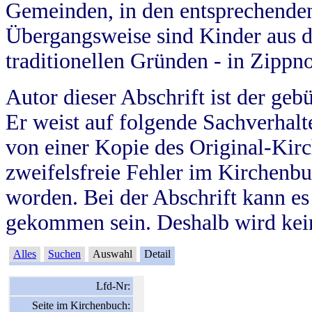
Gemeinden, in den entsprechende
Übergangsweise sind Kinder aus 
traditionellen Gründen - in Zippn
Autor dieser Abschrift ist der geb
Er weist auf folgende Sachverhalte
von einer Kopie des Original-Kirc
zweifelsfreie Fehler im Kirchenbuc
worden. Bei der Abschrift kann e
gekommen sein. Deshalb wird kein
Alles
Suchen
Auswahl
Detail
Lfd-Nr:
Seite im Kirchenbuch: