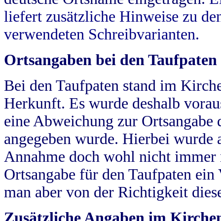
liefert zusätzliche Hinweise zu 
verwendeten Schreibvarianten.
Ortsangaben bei den Taufpaten
Bei den Taufpaten stand im Kirch
Herkunft. Es wurde deshalb vorausg
eine Abweichung zur Ortsangabe d
angegeben wurde. Hierbei wurde all
Annahme doch wohl nicht immer ric
Ortsangabe für den Taufpaten ein
man aber von der Richtigkeit die
Zusätzliche Angaben im Kirch