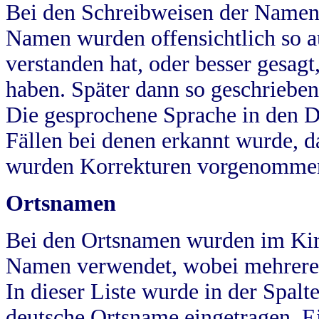
Bei den Schreibweisen der Namen
Namen wurden offensichtlich so a
verstanden hat, oder besser gesag
haben. Später dann so geschrieben
Die gesprochene Sprache in den Dö
Fällen bei denen erkannt wurde, da
wurden Korrekturen vorgenomme
Ortsnamen
Bei den Ortsnamen wurden im Kir
Namen verwendet, wobei mehrere
In dieser Liste wurde in der Spalt
deutsche Ortsname eingetragen.
E