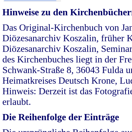
Hinweise zu den Kirchenbücher
Das Original-Kirchenbuch von Jan
Diözesanarchiv Koszalin, früher Kö
Diözesanarchiv Koszalin, Seminar
des Kirchenbuches liegt in der Fr
Schwank-Straße 8, 36043 Fulda u
Heimatkreises Deutsch Krone, Lu
Hinweis: Derzeit ist das Fotograf
erlaubt.
Die Reihenfolge der Einträge