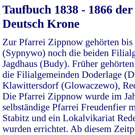
Taufbuch 1838 - 1866 der
Deutsch Krone
Zur Pfarrei Zippnow gehörten bi
(Sypnywo) noch die beiden Filial
Jagdhaus (Budy). Früher gehörten 
die Filialgemeinden Doderlage (D
Klawittersdorf (Glowaczewo), Red
Die Pfarrei Zippnow wurde im Jah
selbständige Pfarrei Freudenfier m
Stabitz und ein Lokalvikariat Red
wurden errichtet. Ab diesem Zeitp