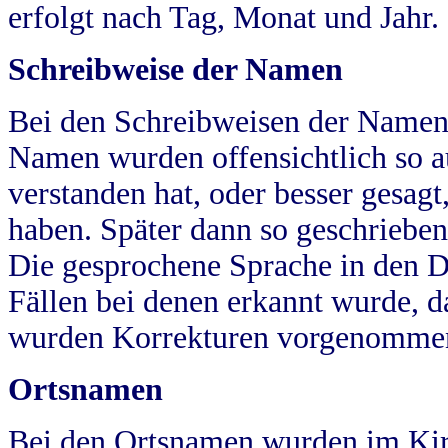
erfolgt nach Tag, Monat und Jahr.
Schreibweise der Namen
Bei den Schreibweisen der Namen
Namen wurden offensichtlich so a
verstanden hat, oder besser gesag
haben. Später dann so geschrieben
Die gesprochene Sprache in den Dö
Fällen bei denen erkannt wurde, da
wurden Korrekturen vorgenomme
Ortsnamen
Bei den Ortsnamen wurden im Kir