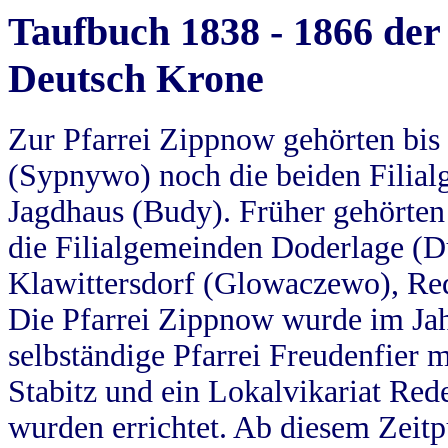
Taufbuch 1838 - 1866 der
Deutsch Krone
Zur Pfarrei Zippnow gehörten bi
(Sypnywo) noch die beiden Filial
Jagdhaus (Budy). Früher gehörten 
die Filialgemeinden Doderlage (D
Klawittersdorf (Glowaczewo), Red
Die Pfarrei Zippnow wurde im Jah
selbständige Pfarrei Freudenfier m
Stabitz und ein Lokalvikariat Red
wurden errichtet. Ab diesem Zeitp