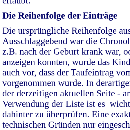
erlaubt.
Die Reihenfolge der Einträge
Die ursprüngliche Reihenfolge au
Ausschlaggebend war die Chronol
z.B. nach der Geburt krank war, od
anzeigen konnten, wurde das Kind
auch vor, dass der Taufeintrag vo
vorgenommen wurde. In derartigen
der derzeitigen aktuellen Seite -
Verwendung der Liste ist es wich
dahinter zu überprüfen. Eine exa
technischen Gründen nur eingesch