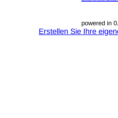
powered in 0
Erstellen Sie Ihre eig