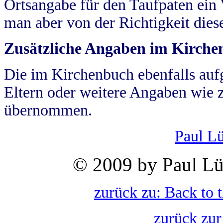
Ortsangabe für den Taufpaten ein
man aber von der Richtigkeit die
Zusätzliche Angaben im Kirch
Die im Kirchenbuch ebenfalls auf
Eltern oder weitere Angaben wie z
übernommen.
Paul L
© 2009 by Paul Lü
zurück zu: Back to 
zurück zur