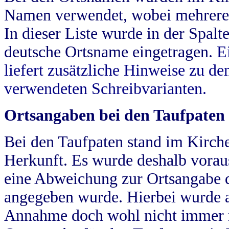
Namen verwendet, wobei mehrere
In dieser Liste wurde in der Spalt
deutsche Ortsname eingetragen.
E
liefert zusätzliche Hinweise zu 
verwendeten Schreibvarianten.
Ortsangaben bei den Taufpaten
Bei den Taufpaten stand im Kirch
Herkunft. Es wurde deshalb vorausg
eine Abweichung zur Ortsangabe d
angegeben wurde. Hierbei wurde all
Annahme doch wohl nicht immer ric