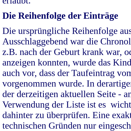
erlaubt.
Die Reihenfolge der Einträge
Die ursprüngliche Reihenfolge au
Ausschlaggebend war die Chronol
z.B. nach der Geburt krank war, od
anzeigen konnten, wurde das Kind
auch vor, dass der Taufeintrag vo
vorgenommen wurde. In derartigen
der derzeitigen aktuellen Seite -
Verwendung der Liste ist es wich
dahinter zu überprüfen. Eine exa
technischen Gründen nur eingesch