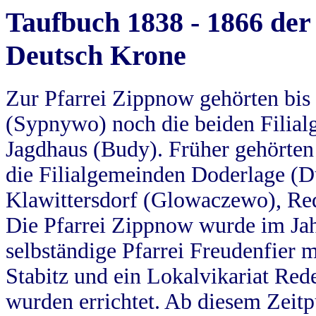
Taufbuch 1838 - 1866 der
Deutsch Krone
Zur Pfarrei Zippnow gehörten bi
(Sypnywo) noch die beiden Filial
Jagdhaus (Budy). Früher gehörten 
die Filialgemeinden Doderlage (D
Klawittersdorf (Glowaczewo), Red
Die Pfarrei Zippnow wurde im Jah
selbständige Pfarrei Freudenfier m
Stabitz und ein Lokalvikariat Red
wurden errichtet. Ab diesem Zeitp