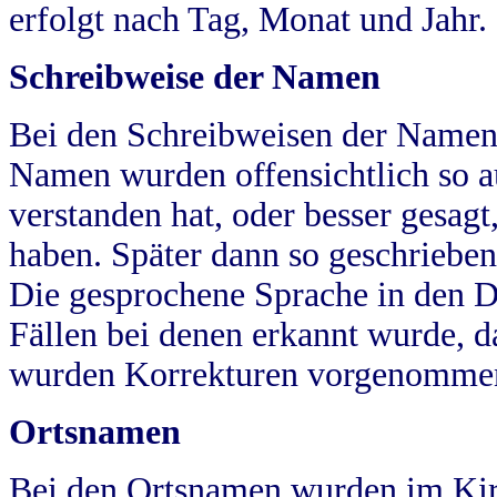
erfolgt nach Tag, Monat und Jahr.
Schreibweise der Namen
Bei den Schreibweisen der Namen
Namen wurden offensichtlich so a
verstanden hat, oder besser gesag
haben. Später dann so geschrieben
Die gesprochene Sprache in den Dö
Fällen bei denen erkannt wurde, da
wurden Korrekturen vorgenomme
Ortsnamen
Bei den Ortsnamen wurden im Kir