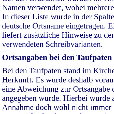
Namen verwendet, wobei mehrere
In dieser Liste wurde in der Spalt
deutsche Ortsname eingetragen.
E
liefert zusätzliche Hinweise zu 
verwendeten Schreibvarianten.
Ortsangaben bei den Taufpaten
Bei den Taufpaten stand im Kirch
Herkunft. Es wurde deshalb vorausg
eine Abweichung zur Ortsangabe d
angegeben wurde. Hierbei wurde all
Annahme doch wohl nicht immer ric