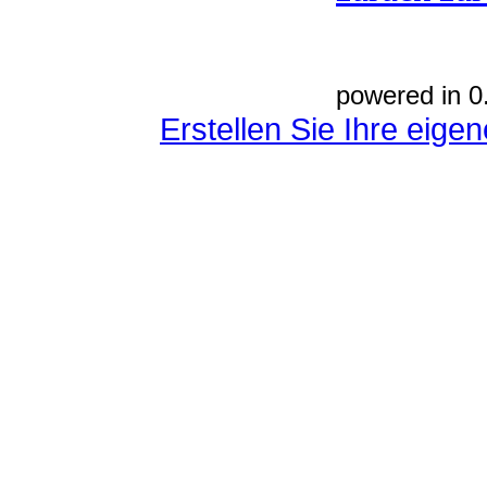
powered in 0
Erstellen Sie Ihre eig