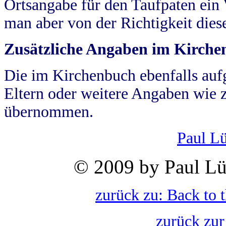
Ortsangabe für den Taufpaten ein
man aber von der Richtigkeit die
Zusätzliche Angaben im Kirch
Die im Kirchenbuch ebenfalls auf
Eltern oder weitere Angaben wie z
übernommen.
Paul L
© 2009 by Paul Lü
zurück zu: Back to 
zurück zur