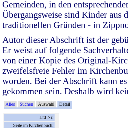
Gemeinden, in den entsprechende
Übergangsweise sind Kinder aus 
traditionellen Gründen - in Zippn
Autor dieser Abschrift ist der geb
Er weist auf folgende Sachverhalte
von einer Kopie des Original-Kirc
zweifelsfreie Fehler im Kirchenbuc
worden. Bei der Abschrift kann e
gekommen sein. Deshalb wird kein
Alles
Suchen
Auswahl
Detail
Lfd-Nr:
Seite im Kirchenbuch: