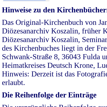
Hinweise zu den Kirchenbücher
Das Original-Kirchenbuch von Jan
Diözesanarchiv Koszalin, früher Kö
Diözesanarchiv Koszalin, Seminar
des Kirchenbuches liegt in der Fr
Schwank-Straße 8, 36043 Fulda u
Heimatkreises Deutsch Krone, Lu
Hinweis: Derzeit ist das Fotograf
erlaubt.
Die Reihenfolge der Einträge