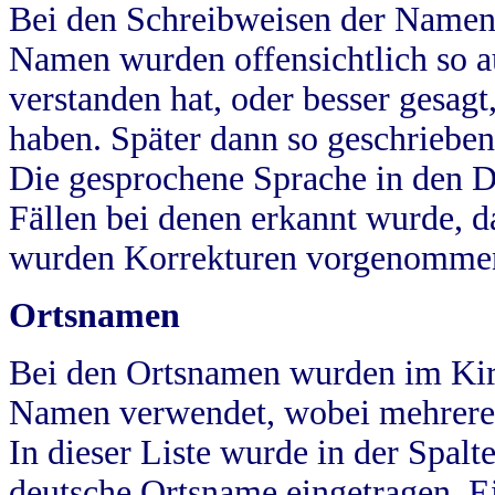
Bei den Schreibweisen der Namen
Namen wurden offensichtlich so a
verstanden hat, oder besser gesag
haben. Später dann so geschrieben
Die gesprochene Sprache in den Dö
Fällen bei denen erkannt wurde, da
wurden Korrekturen vorgenomme
Ortsnamen
Bei den Ortsnamen wurden im Kir
Namen verwendet, wobei mehrere
In dieser Liste wurde in der Spalt
deutsche Ortsname eingetragen.
E