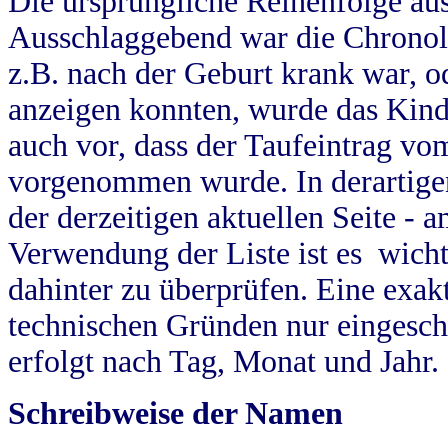
Die ursprüngliche Reihenfolge au
Ausschlaggebend war die Chronol
z.B. nach der Geburt krank war, od
anzeigen konnten, wurde das Kind
auch vor, dass der Taufeintrag vo
vorgenommen wurde. In derartigen
der derzeitigen aktuellen Seite -
Verwendung der Liste ist es wich
dahinter zu überprüfen. Eine exa
technischen Gründen nur eingesch
erfolgt nach Tag, Monat und Jahr.
Schreibweise der Namen