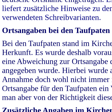
liefert zusätzliche Hinweise zu 
verwendeten Schreibvarianten.
Ortsangaben bei den Taufpaten
Bei den Taufpaten stand im Kirch
Herkunft. Es wurde deshalb vorausg
eine Abweichung zur Ortsangabe d
angegeben wurde. Hierbei wurde all
Annahme doch wohl nicht immer ric
Ortsangabe für den Taufpaten ein
man aber von der Richtigkeit die
Zusätzliche Angaben im Kirch