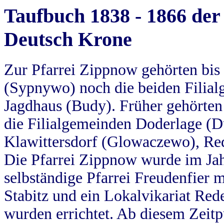
Taufbuch 1838 - 1866 der
Deutsch Krone
Zur Pfarrei Zippnow gehörten bi
(Sypnywo) noch die beiden Filial
Jagdhaus (Budy). Früher gehörten 
die Filialgemeinden Doderlage (D
Klawittersdorf (Glowaczewo), Red
Die Pfarrei Zippnow wurde im Jah
selbständige Pfarrei Freudenfier m
Stabitz und ein Lokalvikariat Red
wurden errichtet. Ab diesem Zeitp