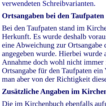
verwendeten Schreibvarianten.
Ortsangaben bei den Taufpaten
Bei den Taufpaten stand im Kirch
Herkunft. Es wurde deshalb vorausg
eine Abweichung zur Ortsangabe d
angegeben wurde. Hierbei wurde all
Annahme doch wohl nicht immer ric
Ortsangabe für den Taufpaten ein
man aber von der Richtigkeit die
Zusätzliche Angaben im Kirch
Die im Kirchenbuch ebenfalls auf