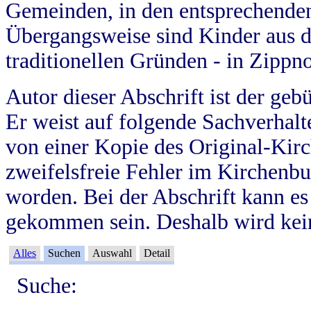
Gemeinden, in den entsprechende
Übergangsweise sind Kinder aus 
traditionellen Gründen - in Zippn
Autor dieser Abschrift ist der geb
Er weist auf folgende Sachverhalte
von einer Kopie des Original-Kirc
zweifelsfreie Fehler im Kirchenbuc
worden. Bei der Abschrift kann e
gekommen sein. Deshalb wird kein
Alles
Suchen
Auswahl
Detail
Suche: