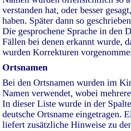
verstanden hat, oder besser gesag
haben. Später dann so geschrieben
Die gesprochene Sprache in den Dö
Fällen bei denen erkannt wurde, da
wurden Korrekturen vorgenomme
Ortsnamen
Bei den Ortsnamen wurden im Kir
Namen verwendet, wobei mehrere
In dieser Liste wurde in der Spalt
deutsche Ortsname eingetragen.
E
liefert zusätzliche Hinweise zu 