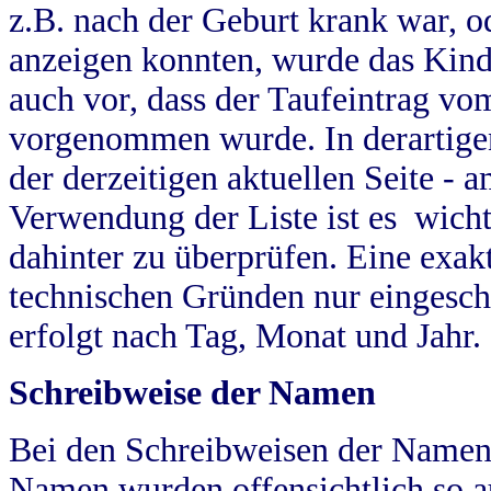
z.B. nach der Geburt krank war, od
anzeigen konnten, wurde das Kind
auch vor, dass der Taufeintrag vo
vorgenommen wurde. In derartigen
der derzeitigen aktuellen Seite -
Verwendung der Liste ist es wich
dahinter zu überprüfen. Eine exa
technischen Gründen nur eingesch
erfolgt nach Tag, Monat und Jahr.
Schreibweise der Namen
Bei den Schreibweisen der Namen
Namen wurden offensichtlich so a