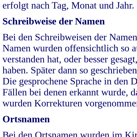
erfolgt nach Tag, Monat und Jahr.
Schreibweise der Namen
Bei den Schreibweisen der Namen
Namen wurden offensichtlich so a
verstanden hat, oder besser gesag
haben. Später dann so geschrieben
Die gesprochene Sprache in den Dö
Fällen bei denen erkannt wurde, da
wurden Korrekturen vorgenomme
Ortsnamen
Bei den Ortsnamen wurden im Kir