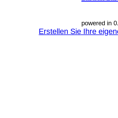
powered in 0
Erstellen Sie Ihre eig