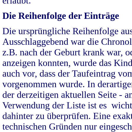
erlaubt.
Die Reihenfolge der Einträge
Die ursprüngliche Reihenfolge au
Ausschlaggebend war die Chronol
z.B. nach der Geburt krank war, od
anzeigen konnten, wurde das Kind
auch vor, dass der Taufeintrag vo
vorgenommen wurde. In derartigen
der derzeitigen aktuellen Seite -
Verwendung der Liste ist es wich
dahinter zu überprüfen. Eine exa
technischen Gründen nur eingesch