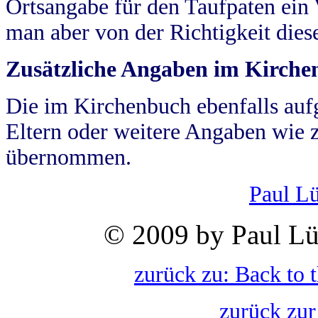
Ortsangabe für den Taufpaten ein
man aber von der Richtigkeit die
Zusätzliche Angaben im Kirch
Die im Kirchenbuch ebenfalls auf
Eltern oder weitere Angaben wie z
übernommen.
Paul L
© 2009 by Paul Lü
zurück zu: Back to 
zurück zur