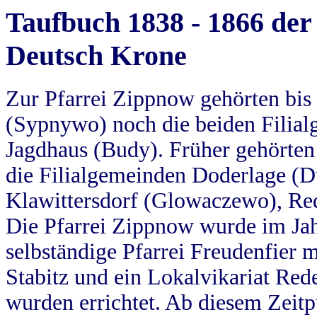
Taufbuch 1838 - 1866 der
Deutsch Krone
Zur Pfarrei Zippnow gehörten bi
(Sypnywo) noch die beiden Filial
Jagdhaus (Budy). Früher gehörten 
die Filialgemeinden Doderlage (D
Klawittersdorf (Glowaczewo), Red
Die Pfarrei Zippnow wurde im Jah
selbständige Pfarrei Freudenfier m
Stabitz und ein Lokalvikariat Red
wurden errichtet. Ab diesem Zeitp