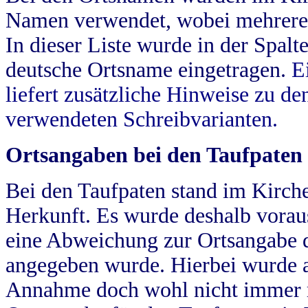
Namen verwendet, wobei mehrere
In dieser Liste wurde in der Spalt
deutsche Ortsname eingetragen.
E
liefert zusätzliche Hinweise zu 
verwendeten Schreibvarianten.
Ortsangaben bei den Taufpaten
Bei den Taufpaten stand im Kirch
Herkunft. Es wurde deshalb vorausg
eine Abweichung zur Ortsangabe d
angegeben wurde. Hierbei wurde all
Annahme doch wohl nicht immer ric