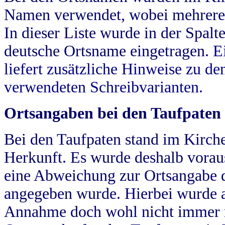
Namen verwendet, wobei mehrere
In dieser Liste wurde in der Spalt
deutsche Ortsname eingetragen.
E
liefert zusätzliche Hinweise zu 
verwendeten Schreibvarianten.
Ortsangaben bei den Taufpaten
Bei den Taufpaten stand im Kirch
Herkunft. Es wurde deshalb vorausg
eine Abweichung zur Ortsangabe d
angegeben wurde. Hierbei wurde all
Annahme doch wohl nicht immer ric