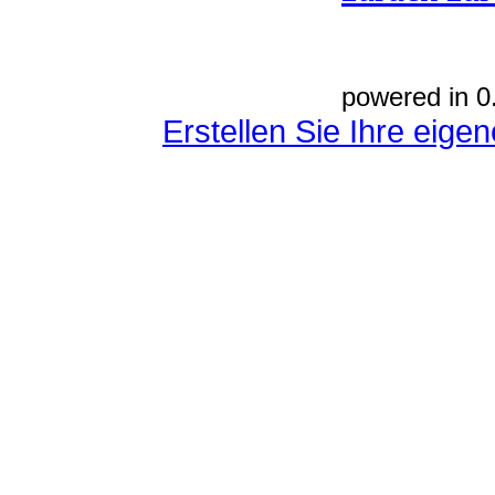
powered in 0
Erstellen Sie Ihre eig