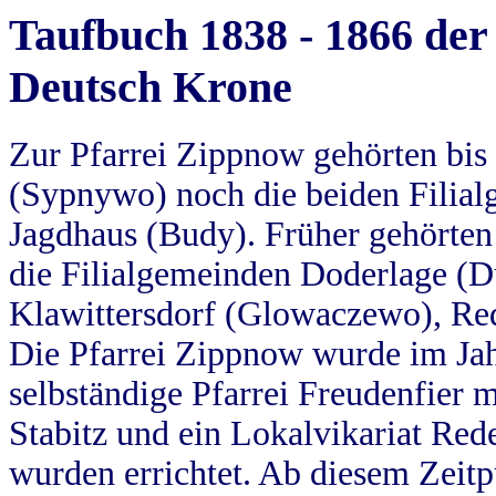
Taufbuch 1838 - 1866 der
Deutsch Krone
Zur Pfarrei Zippnow gehörten bi
(Sypnywo) noch die beiden Filial
Jagdhaus (Budy). Früher gehörten 
die Filialgemeinden Doderlage (D
Klawittersdorf (Glowaczewo), Red
Die Pfarrei Zippnow wurde im Jah
selbständige Pfarrei Freudenfier m
Stabitz und ein Lokalvikariat Red
wurden errichtet. Ab diesem Zeitp