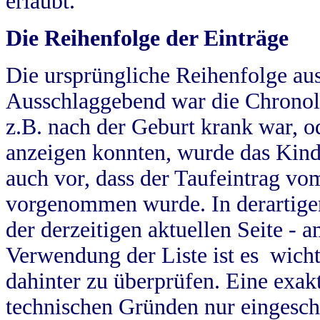
erlaubt.
Die Reihenfolge der Einträge
Die ursprüngliche Reihenfolge au
Ausschlaggebend war die Chronol
z.B. nach der Geburt krank war, od
anzeigen konnten, wurde das Kind
auch vor, dass der Taufeintrag vo
vorgenommen wurde. In derartigen
der derzeitigen aktuellen Seite -
Verwendung der Liste ist es wich
dahinter zu überprüfen. Eine exa
technischen Gründen nur eingesch