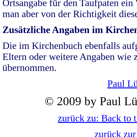
Ortsangabe für den Taufpaten ein
man aber von der Richtigkeit die
Zusätzliche Angaben im Kirch
Die im Kirchenbuch ebenfalls auf
Eltern oder weitere Angaben wie z
übernommen.
Paul L
© 2009 by Paul Lü
zurück zu: Back to 
zurück zur