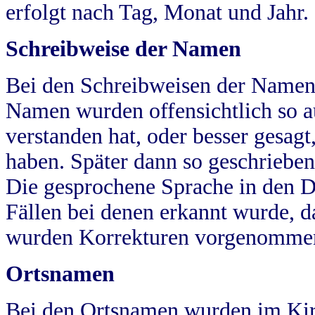
erfolgt nach Tag, Monat und Jahr.
Schreibweise der Namen
Bei den Schreibweisen der Namen
Namen wurden offensichtlich so a
verstanden hat, oder besser gesag
haben. Später dann so geschrieben
Die gesprochene Sprache in den Dö
Fällen bei denen erkannt wurde, da
wurden Korrekturen vorgenomme
Ortsnamen
Bei den Ortsnamen wurden im Kir