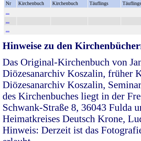
Nr
Kirchenbuch
Kirchenbuch
Täuflings
Täufling
...
...
...
Hinweise zu den Kirchenbücher
Das Original-Kirchenbuch von Jan
Diözesanarchiv Koszalin, früher Kö
Diözesanarchiv Koszalin, Seminar
des Kirchenbuches liegt in der Fr
Schwank-Straße 8, 36043 Fulda u
Heimatkreises Deutsch Krone, Lu
Hinweis: Derzeit ist das Fotograf