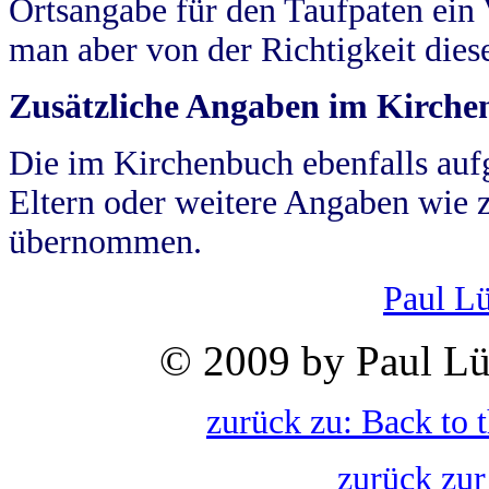
Ortsangabe für den Taufpaten ein
man aber von der Richtigkeit die
Zusätzliche Angaben im Kirch
Die im Kirchenbuch ebenfalls auf
Eltern oder weitere Angaben wie z
übernommen.
Paul L
© 2009 by Paul Lü
zurück zu: Back to 
zurück zur