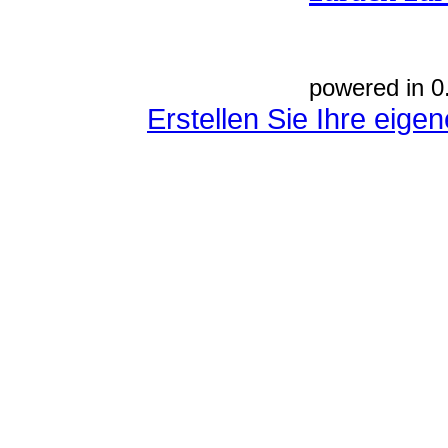
powered in 0
Erstellen Sie Ihre eig