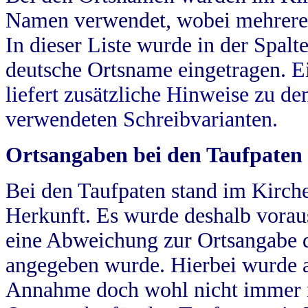
Namen verwendet, wobei mehrere
In dieser Liste wurde in der Spalt
deutsche Ortsname eingetragen.
E
liefert zusätzliche Hinweise zu 
verwendeten Schreibvarianten.
Ortsangaben bei den Taufpaten
Bei den Taufpaten stand im Kirch
Herkunft. Es wurde deshalb vorausg
eine Abweichung zur Ortsangabe d
angegeben wurde. Hierbei wurde all
Annahme doch wohl nicht immer ric