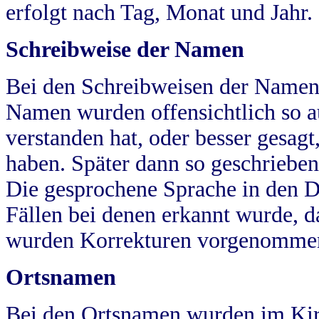
erfolgt nach Tag, Monat und Jahr.
Schreibweise der Namen
Bei den Schreibweisen der Namen
Namen wurden offensichtlich so a
verstanden hat, oder besser gesag
haben. Später dann so geschrieben
Die gesprochene Sprache in den Dö
Fällen bei denen erkannt wurde, da
wurden Korrekturen vorgenomme
Ortsnamen
Bei den Ortsnamen wurden im Kir