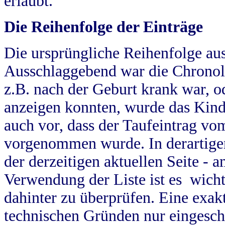
erlaubt.
Die Reihenfolge der Einträge
Die ursprüngliche Reihenfolge au
Ausschlaggebend war die Chronol
z.B. nach der Geburt krank war, od
anzeigen konnten, wurde das Kind
auch vor, dass der Taufeintrag vo
vorgenommen wurde. In derartigen
der derzeitigen aktuellen Seite -
Verwendung der Liste ist es wich
dahinter zu überprüfen. Eine exa
technischen Gründen nur eingesch