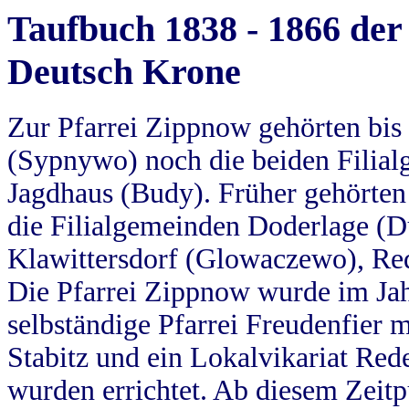
Taufbuch 1838 - 1866 der
Deutsch Krone
Zur Pfarrei Zippnow gehörten bi
(Sypnywo) noch die beiden Filial
Jagdhaus (Budy). Früher gehörten 
die Filialgemeinden Doderlage (D
Klawittersdorf (Glowaczewo), Red
Die Pfarrei Zippnow wurde im Jah
selbständige Pfarrei Freudenfier m
Stabitz und ein Lokalvikariat Red
wurden errichtet. Ab diesem Zeitp