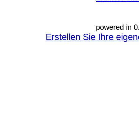
powered in 0
Erstellen Sie Ihre eig