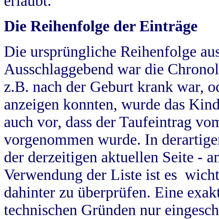
erlaubt.
Die Reihenfolge der Einträge
Die ursprüngliche Reihenfolge au
Ausschlaggebend war die Chronol
z.B. nach der Geburt krank war, od
anzeigen konnten, wurde das Kind
auch vor, dass der Taufeintrag vo
vorgenommen wurde. In derartigen
der derzeitigen aktuellen Seite -
Verwendung der Liste ist es wich
dahinter zu überprüfen. Eine exa
technischen Gründen nur eingesch