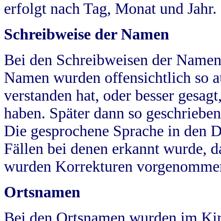
erfolgt nach Tag, Monat und Jahr.
Schreibweise der Namen
Bei den Schreibweisen der Namen
Namen wurden offensichtlich so a
verstanden hat, oder besser gesag
haben. Später dann so geschrieben
Die gesprochene Sprache in den Dö
Fällen bei denen erkannt wurde, da
wurden Korrekturen vorgenomme
Ortsnamen
Bei den Ortsnamen wurden im Kir