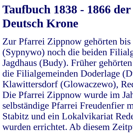
Taufbuch 1838 - 1866 der
Deutsch Krone
Zur Pfarrei Zippnow gehörten bi
(Sypnywo) noch die beiden Filial
Jagdhaus (Budy). Früher gehörten 
die Filialgemeinden Doderlage (D
Klawittersdorf (Glowaczewo), Red
Die Pfarrei Zippnow wurde im Jah
selbständige Pfarrei Freudenfier m
Stabitz und ein Lokalvikariat Red
wurden errichtet. Ab diesem Zeitp