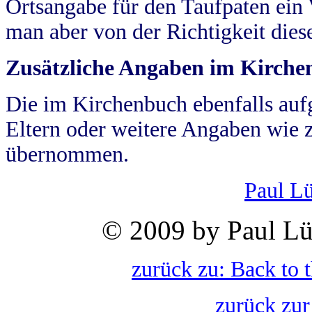
Ortsangabe für den Taufpaten ein
man aber von der Richtigkeit die
Zusätzliche Angaben im Kirch
Die im Kirchenbuch ebenfalls auf
Eltern oder weitere Angaben wie z
übernommen.
Paul L
© 2009 by Paul Lü
zurück zu: Back to 
zurück zur