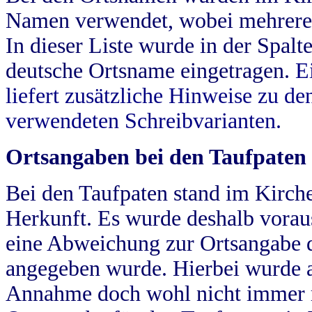
Namen verwendet, wobei mehrere
In dieser Liste wurde in der Spalt
deutsche Ortsname eingetragen.
E
liefert zusätzliche Hinweise zu 
verwendeten Schreibvarianten.
Ortsangaben bei den Taufpaten
Bei den Taufpaten stand im Kirch
Herkunft. Es wurde deshalb vorausg
eine Abweichung zur Ortsangabe d
angegeben wurde. Hierbei wurde all
Annahme doch wohl nicht immer ric