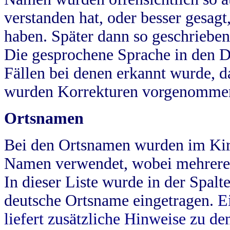
verstanden hat, oder besser gesag
haben. Später dann so geschrieben
Die gesprochene Sprache in den Dö
Fällen bei denen erkannt wurde, da
wurden Korrekturen vorgenomme
Ortsnamen
Bei den Ortsnamen wurden im Kir
Namen verwendet, wobei mehrere
In dieser Liste wurde in der Spalt
deutsche Ortsname eingetragen.
E
liefert zusätzliche Hinweise zu 