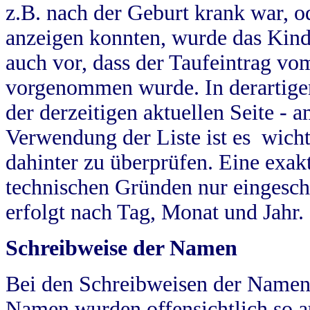
z.B. nach der Geburt krank war, od
anzeigen konnten, wurde das Kind
auch vor, dass der Taufeintrag vo
vorgenommen wurde. In derartigen
der derzeitigen aktuellen Seite -
Verwendung der Liste ist es wich
dahinter zu überprüfen. Eine exa
technischen Gründen nur eingesch
erfolgt nach Tag, Monat und Jahr.
Schreibweise der Namen
Bei den Schreibweisen der Namen
Namen wurden offensichtlich so a