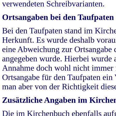
verwendeten Schreibvarianten.
Ortsangaben bei den Taufpaten
Bei den Taufpaten stand im Kirch
Herkunft. Es wurde deshalb vorausg
eine Abweichung zur Ortsangabe d
angegeben wurde. Hierbei wurde all
Annahme doch wohl nicht immer ric
Ortsangabe für den Taufpaten ein
man aber von der Richtigkeit die
Zusätzliche Angaben im Kirch
Die im Kirchenbuch ebenfalls auf