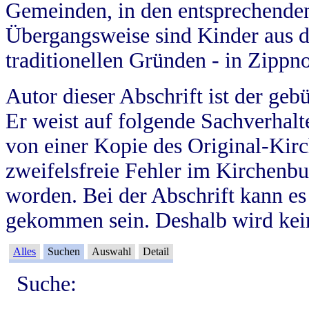
Gemeinden, in den entsprechende
Übergangsweise sind Kinder aus 
traditionellen Gründen - in Zippn
Autor dieser Abschrift ist der geb
Er weist auf folgende Sachverhalte
von einer Kopie des Original-Kirc
zweifelsfreie Fehler im Kirchenbuc
worden. Bei der Abschrift kann e
gekommen sein. Deshalb wird kein
Alles
Suchen
Auswahl
Detail
Suche: