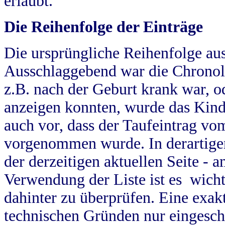
erlaubt.
Die Reihenfolge der Einträge
Die ursprüngliche Reihenfolge au
Ausschlaggebend war die Chronol
z.B. nach der Geburt krank war, od
anzeigen konnten, wurde das Kind
auch vor, dass der Taufeintrag vo
vorgenommen wurde. In derartigen
der derzeitigen aktuellen Seite -
Verwendung der Liste ist es wich
dahinter zu überprüfen. Eine exa
technischen Gründen nur eingesch