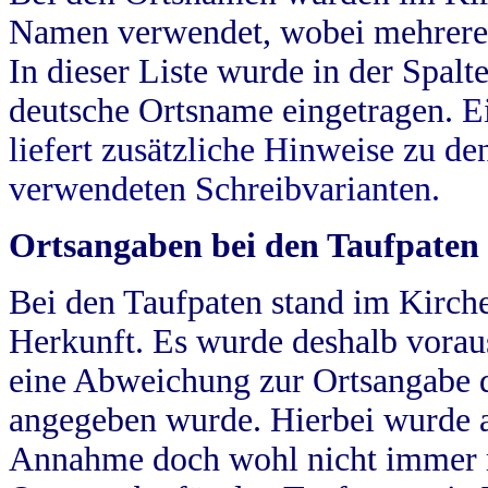
Namen verwendet, wobei mehrere
In dieser Liste wurde in der Spalt
deutsche Ortsname eingetragen.
E
liefert zusätzliche Hinweise zu 
verwendeten Schreibvarianten.
Ortsangaben bei den Taufpaten
Bei den Taufpaten stand im Kirch
Herkunft. Es wurde deshalb vorausg
eine Abweichung zur Ortsangabe d
angegeben wurde. Hierbei wurde all
Annahme doch wohl nicht immer ric