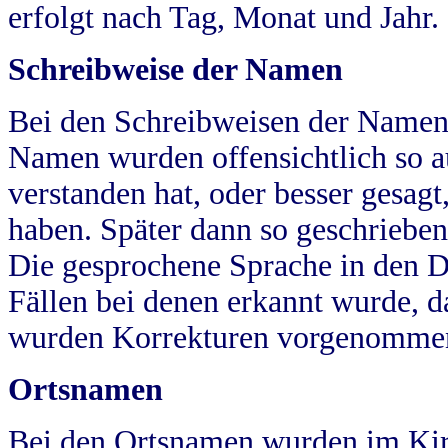
erfolgt nach Tag, Monat und Jahr.
Schreibweise der Namen
Bei den Schreibweisen der Namen
Namen wurden offensichtlich so a
verstanden hat, oder besser gesag
haben. Später dann so geschrieben
Die gesprochene Sprache in den Dö
Fällen bei denen erkannt wurde, da
wurden Korrekturen vorgenomme
Ortsnamen
Bei den Ortsnamen wurden im Kir