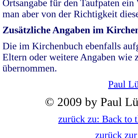
Ortsangabe für den Taufpaten ein
man aber von der Richtigkeit die
Zusätzliche Angaben im Kirch
Die im Kirchenbuch ebenfalls auf
Eltern oder weitere Angaben wie z
übernommen.
Paul L
© 2009 by Paul Lü
zurück zu: Back to 
zurück zur