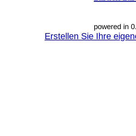
powered in 0
Erstellen Sie Ihre eig