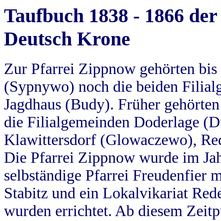
Taufbuch 1838 - 1866 der
Deutsch Krone
Zur Pfarrei Zippnow gehörten bi
(Sypnywo) noch die beiden Filial
Jagdhaus (Budy). Früher gehörten 
die Filialgemeinden Doderlage (D
Klawittersdorf (Glowaczewo), Red
Die Pfarrei Zippnow wurde im Jah
selbständige Pfarrei Freudenfier m
Stabitz und ein Lokalvikariat Red
wurden errichtet. Ab diesem Zeitp