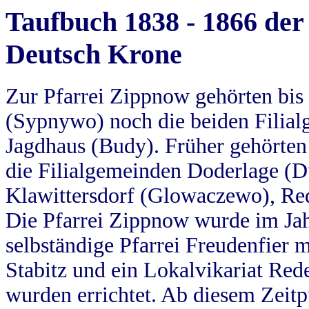
Taufbuch 1838 - 1866 der
Deutsch Krone
Zur Pfarrei Zippnow gehörten bi
(Sypnywo) noch die beiden Filial
Jagdhaus (Budy). Früher gehörten 
die Filialgemeinden Doderlage (D
Klawittersdorf (Glowaczewo), Red
Die Pfarrei Zippnow wurde im Jah
selbständige Pfarrei Freudenfier m
Stabitz und ein Lokalvikariat Red
wurden errichtet. Ab diesem Zeitp