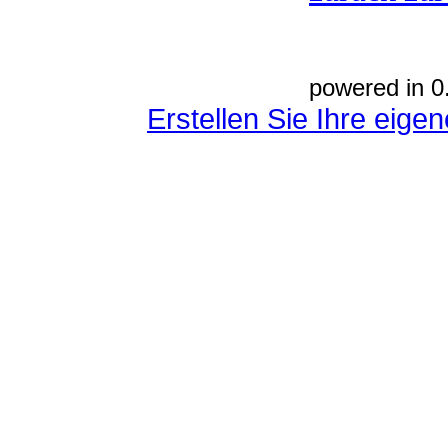
powered in 0
Erstellen Sie Ihre eig