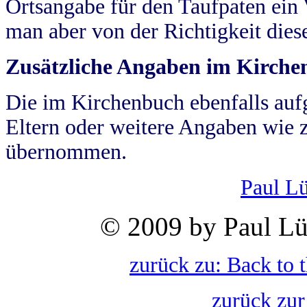
Ortsangabe für den Taufpaten ein
man aber von der Richtigkeit die
Zusätzliche Angaben im Kirch
Die im Kirchenbuch ebenfalls auf
Eltern oder weitere Angaben wie z
übernommen.
Paul L
© 2009 by Paul Lü
zurück zu: Back to 
zurück zur