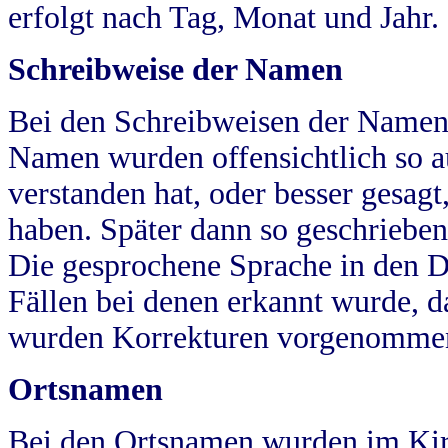
erfolgt nach Tag, Monat und Jahr.
Schreibweise der Namen
Bei den Schreibweisen der Namen
Namen wurden offensichtlich so a
verstanden hat, oder besser gesag
haben. Später dann so geschrieben
Die gesprochene Sprache in den Dö
Fällen bei denen erkannt wurde, da
wurden Korrekturen vorgenomme
Ortsnamen
Bei den Ortsnamen wurden im Kir