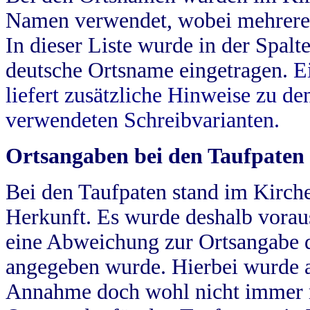
Namen verwendet, wobei mehrere
In dieser Liste wurde in der Spalt
deutsche Ortsname eingetragen.
E
liefert zusätzliche Hinweise zu 
verwendeten Schreibvarianten.
Ortsangaben bei den Taufpaten
Bei den Taufpaten stand im Kirch
Herkunft. Es wurde deshalb vorausg
eine Abweichung zur Ortsangabe d
angegeben wurde. Hierbei wurde all
Annahme doch wohl nicht immer ric