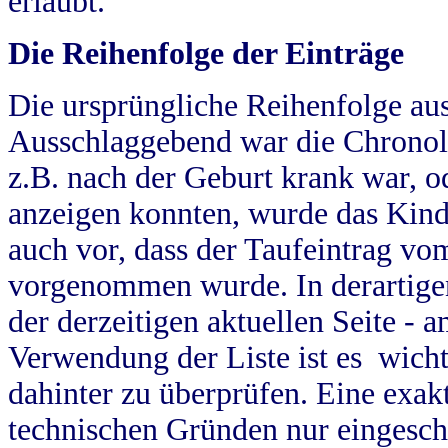
erlaubt.
Die Reihenfolge der Einträge
Die ursprüngliche Reihenfolge au
Ausschlaggebend war die Chronol
z.B. nach der Geburt krank war, od
anzeigen konnten, wurde das Kind
auch vor, dass der Taufeintrag vo
vorgenommen wurde. In derartigen
der derzeitigen aktuellen Seite -
Verwendung der Liste ist es wich
dahinter zu überprüfen. Eine exa
technischen Gründen nur eingesch