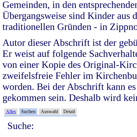
Gemeinden, in den entsprechende
Übergangsweise sind Kinder aus 
traditionellen Gründen - in Zippn
Autor dieser Abschrift ist der geb
Er weist auf folgende Sachverhalte
von einer Kopie des Original-Kirc
zweifelsfreie Fehler im Kirchenbuc
worden. Bei der Abschrift kann e
gekommen sein. Deshalb wird kein
Alles
Suchen
Auswahl
Detail
Suche: