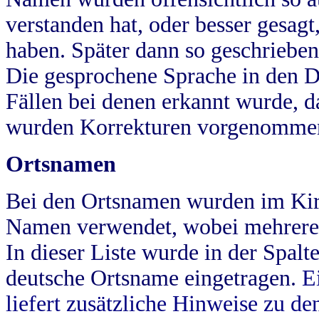
verstanden hat, oder besser gesag
haben. Später dann so geschrieben
Die gesprochene Sprache in den Dö
Fällen bei denen erkannt wurde, da
wurden Korrekturen vorgenomme
Ortsnamen
Bei den Ortsnamen wurden im Kir
Namen verwendet, wobei mehrere
In dieser Liste wurde in der Spalt
deutsche Ortsname eingetragen.
E
liefert zusätzliche Hinweise zu 