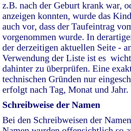
z.B. nach der Geburt krank war, od
anzeigen konnten, wurde das Kind
auch vor, dass der Taufeintrag vo
vorgenommen wurde. In derartigen
der derzeitigen aktuellen Seite -
Verwendung der Liste ist es wich
dahinter zu überprüfen. Eine exa
technischen Gründen nur eingesch
erfolgt nach Tag, Monat und Jahr.
Schreibweise der Namen
Bei den Schreibweisen der Namen
Namen wurden offensichtlich so a