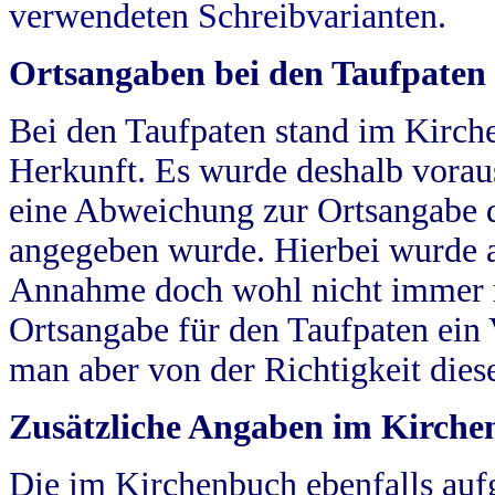
verwendeten Schreibvarianten.
Ortsangaben bei den Taufpaten
Bei den Taufpaten stand im Kirch
Herkunft. Es wurde deshalb vorausg
eine Abweichung zur Ortsangabe d
angegeben wurde. Hierbei wurde all
Annahme doch wohl nicht immer ric
Ortsangabe für den Taufpaten ein
man aber von der Richtigkeit die
Zusätzliche Angaben im Kirch
Die im Kirchenbuch ebenfalls auf