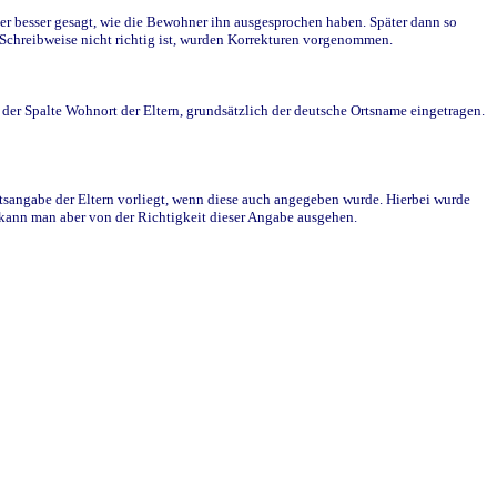
r besser gesagt, wie die Bewohner ihn ausgesprochen haben. Später dann so
e Schreibweise nicht richtig ist, wurden Korrekturen vorgenommen.
r Spalte Wohnort der Eltern, grundsätzlich der deutsche Ortsname eingetragen.
rtsangabe der Eltern vorliegt, wenn diese auch angegeben wurde. Hierbei wurde
d kann man aber von der Richtigkeit dieser Angabe ausgehen.