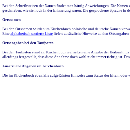
Bei den Schreibweisen der Namen findet man häufig Abweichungen. Die Namen wur
geschrieben, wie sie noch in der Erinnerung waren. Die gesprochene Sprache in de
Ortsnamen
Bei den Ortsnamen wurden im Kirchenbuch polnische und deutsche Namen verwende
Eine
alphabetisch sortierte Liste
liefert zusätzliche Hinweise zu den Ortsangabe
Ortsangaben bei den Taufpaten
Bei den Taufpaten stand im Kirchenbuch nur selten eine Angabe der Herkunft. Es 
allerdings festgestellt, dass diese Annahme doch wohl nicht immer richtig ist. D
Zusätzliche Angaben im Kirchenbuch
Die im Kirchenbuch ebenfalls aufgeführten Hinweise zum Status der Eltern oder 