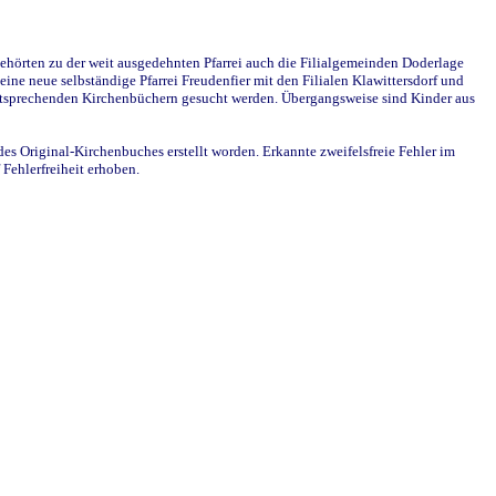
ehörten zu der weit ausgedehnten Pfarrei auch die Filialgemeinden Doderlage
ine neue selbständige Pfarrei Freudenfier mit den Filialen Klawittersdorf und
 entsprechenden Kirchenbüchern gesucht werden. Übergangsweise sind Kinder aus
des Original-Kirchenbuches erstellt worden. Erkannte zweifelsfreie Fehler im
Fehlerfreiheit erhoben.