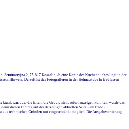
in, Seminarryjna 2, 75-817 Koszalin. Je eine Kopie des Kirchenbuches liegt in der
en. Hinweis: Derzeit ist das Fotografieren in der Heimatstube in Bad Essen
krank war, oder die Eltern die Geburt nicht sofort anzeigen konnten, wurde das
ann diesen Eintrag auf der derzeitigen aktuellen Seite - am Ende -
st aus technischen Gründen nur eingeschränkt möglich. Die Ausgabesortierung