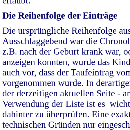
erlaubt.
Die Reihenfolge der Einträge
Die ursprüngliche Reihenfolge au
Ausschlaggebend war die Chronol
z.B. nach der Geburt krank war, od
anzeigen konnten, wurde das Kind
auch vor, dass der Taufeintrag vo
vorgenommen wurde. In derartigen
der derzeitigen aktuellen Seite -
Verwendung der Liste ist es wich
dahinter zu überprüfen. Eine exa
technischen Gründen nur eingesch