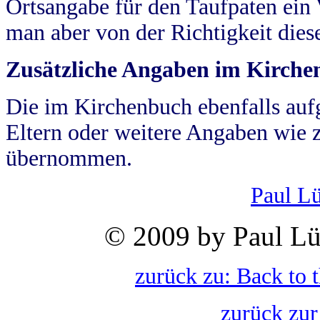
Ortsangabe für den Taufpaten ein
man aber von der Richtigkeit die
Zusätzliche Angaben im Kirch
Die im Kirchenbuch ebenfalls auf
Eltern oder weitere Angaben wie z
übernommen.
Paul L
© 2009 by Paul Lü
zurück zu: Back to 
zurück zur