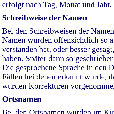
erfolgt nach Tag, Monat und Jahr.
Schreibweise der Namen
Bei den Schreibweisen der Namen
Namen wurden offensichtlich so a
verstanden hat, oder besser gesag
haben. Später dann so geschrieben
Die gesprochene Sprache in den Dö
Fällen bei denen erkannt wurde, da
wurden Korrekturen vorgenomme
Ortsnamen
Bei den Ortsnamen wurden im Kir