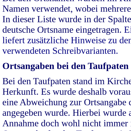
Namen verwendet, wobei mehrere
In dieser Liste wurde in der Spalt
deutsche Ortsname eingetragen.
E
liefert zusätzliche Hinweise zu 
verwendeten Schreibvarianten.
Ortsangaben bei den Taufpaten
Bei den Taufpaten stand im Kirch
Herkunft. Es wurde deshalb vorausg
eine Abweichung zur Ortsangabe d
angegeben wurde. Hierbei wurde all
Annahme doch wohl nicht immer ric