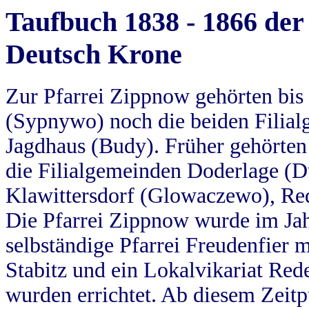
Taufbuch 1838 - 1866 der
Deutsch Krone
Zur Pfarrei Zippnow gehörten bi
(Sypnywo) noch die beiden Filial
Jagdhaus (Budy). Früher gehörten 
die Filialgemeinden Doderlage (D
Klawittersdorf (Glowaczewo), Red
Die Pfarrei Zippnow wurde im Jah
selbständige Pfarrei Freudenfier m
Stabitz und ein Lokalvikariat Red
wurden errichtet. Ab diesem Zeitp