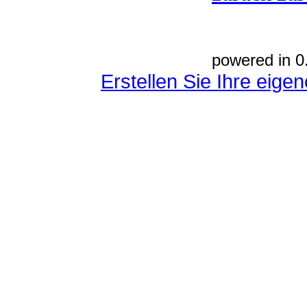
powered in 0
Erstellen Sie Ihre eig