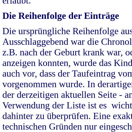
erlaubt.
Die Reihenfolge der Einträge
Die ursprüngliche Reihenfolge au
Ausschlaggebend war die Chronol
z.B. nach der Geburt krank war, od
anzeigen konnten, wurde das Kind
auch vor, dass der Taufeintrag vo
vorgenommen wurde. In derartigen
der derzeitigen aktuellen Seite -
Verwendung der Liste ist es wich
dahinter zu überprüfen. Eine exa
technischen Gründen nur eingesch