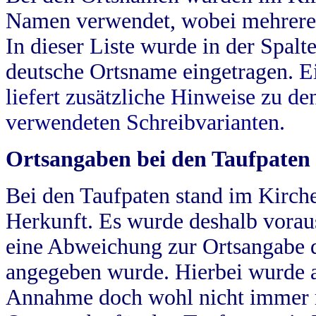
Namen verwendet, wobei mehrere
In dieser Liste wurde in der Spalt
deutsche Ortsname eingetragen.
E
liefert zusätzliche Hinweise zu 
verwendeten Schreibvarianten.
Ortsangaben bei den Taufpaten
Bei den Taufpaten stand im Kirch
Herkunft. Es wurde deshalb vorausg
eine Abweichung zur Ortsangabe d
angegeben wurde. Hierbei wurde all
Annahme doch wohl nicht immer ric