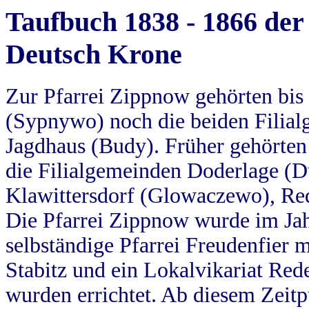
Taufbuch 1838 - 1866 der
Deutsch Krone
Zur Pfarrei Zippnow gehörten bi
(Sypnywo) noch die beiden Filial
Jagdhaus (Budy). Früher gehörten 
die Filialgemeinden Doderlage (D
Klawittersdorf (Glowaczewo), Red
Die Pfarrei Zippnow wurde im Jah
selbständige Pfarrei Freudenfier m
Stabitz und ein Lokalvikariat Red
wurden errichtet. Ab diesem Zeitp