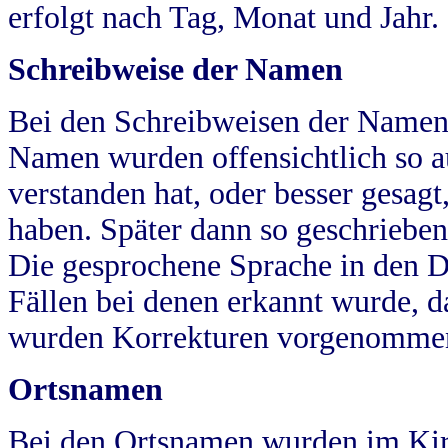
erfolgt nach Tag, Monat und Jahr.
Schreibweise der Namen
Bei den Schreibweisen der Namen
Namen wurden offensichtlich so a
verstanden hat, oder besser gesag
haben. Später dann so geschrieben
Die gesprochene Sprache in den Dö
Fällen bei denen erkannt wurde, da
wurden Korrekturen vorgenomme
Ortsnamen
Bei den Ortsnamen wurden im Kir