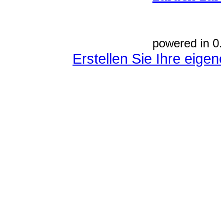
powered in 0
Erstellen Sie Ihre eig