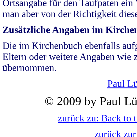
Ortsangabe für den Taufpaten ein
man aber von der Richtigkeit die
Zusätzliche Angaben im Kirch
Die im Kirchenbuch ebenfalls auf
Eltern oder weitere Angaben wie z
übernommen.
Paul L
© 2009 by Paul Lü
zurück zu: Back to 
zurück zur