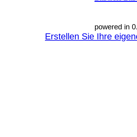
powered in 0
Erstellen Sie Ihre eig