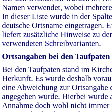
Namen verwendet, wobei mehrere
In dieser Liste wurde in der Spalt
deutsche Ortsname eingetragen.
E
liefert zusätzliche Hinweise zu 
verwendeten Schreibvarianten.
Ortsangaben bei den Taufpaten
Bei den Taufpaten stand im Kirch
Herkunft. Es wurde deshalb vorausg
eine Abweichung zur Ortsangabe d
angegeben wurde. Hierbei wurde all
Annahme doch wohl nicht immer ric