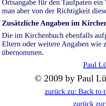
Ortsangabe für den Taufpaten ein
man aber von der Richtigkeit die
Zusätzliche Angaben im Kirch
Die im Kirchenbuch ebenfalls auf
Eltern oder weitere Angaben wie z
übernommen.
Paul L
© 2009 by Paul Lü
zurück zu: Back to 
zurück zur