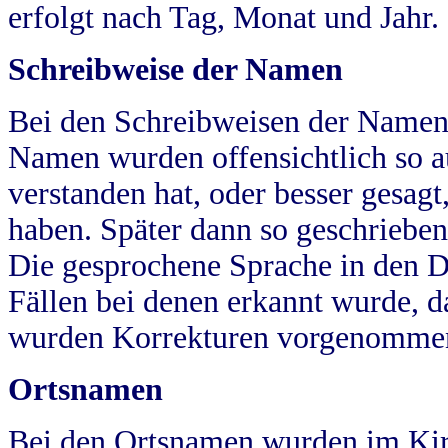
erfolgt nach Tag, Monat und Jahr.
Schreibweise der Namen
Bei den Schreibweisen der Namen
Namen wurden offensichtlich so a
verstanden hat, oder besser gesag
haben. Später dann so geschrieben
Die gesprochene Sprache in den Dö
Fällen bei denen erkannt wurde, da
wurden Korrekturen vorgenomme
Ortsnamen
Bei den Ortsnamen wurden im Kir