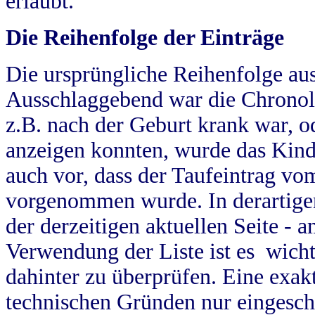
erlaubt.
Die Reihenfolge der Einträge
Die ursprüngliche Reihenfolge au
Ausschlaggebend war die Chronol
z.B. nach der Geburt krank war, od
anzeigen konnten, wurde das Kind
auch vor, dass der Taufeintrag vo
vorgenommen wurde. In derartigen
der derzeitigen aktuellen Seite -
Verwendung der Liste ist es wich
dahinter zu überprüfen. Eine exa
technischen Gründen nur eingesch