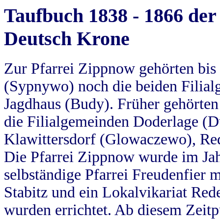
Taufbuch 1838 - 1866 der
Deutsch Krone
Zur Pfarrei Zippnow gehörten bi
(Sypnywo) noch die beiden Filial
Jagdhaus (Budy). Früher gehörten 
die Filialgemeinden Doderlage (D
Klawittersdorf (Glowaczewo), Red
Die Pfarrei Zippnow wurde im Jah
selbständige Pfarrei Freudenfier m
Stabitz und ein Lokalvikariat Red
wurden errichtet. Ab diesem Zeitp