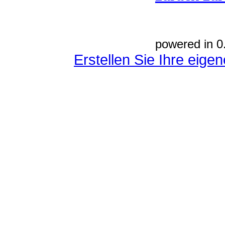
powered in 0
Erstellen Sie Ihre eig