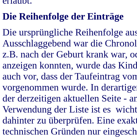
erlaubt.
Die Reihenfolge der Einträge
Die ursprüngliche Reihenfolge au
Ausschlaggebend war die Chronol
z.B. nach der Geburt krank war, od
anzeigen konnten, wurde das Kind
auch vor, dass der Taufeintrag vo
vorgenommen wurde. In derartigen
der derzeitigen aktuellen Seite -
Verwendung der Liste ist es wich
dahinter zu überprüfen. Eine exa
technischen Gründen nur eingesch