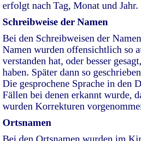
erfolgt nach Tag, Monat und Jahr.
Schreibweise der Namen
Bei den Schreibweisen der Namen
Namen wurden offensichtlich so a
verstanden hat, oder besser gesag
haben. Später dann so geschrieben
Die gesprochene Sprache in den Dö
Fällen bei denen erkannt wurde, da
wurden Korrekturen vorgenomme
Ortsnamen
Bei den Ortsnamen wurden im Kir