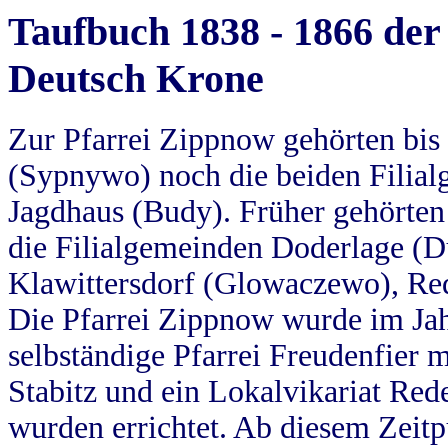
Taufbuch 1838 - 1866 der
Deutsch Krone
Zur Pfarrei Zippnow gehörten bi
(Sypnywo) noch die beiden Filial
Jagdhaus (Budy). Früher gehörten 
die Filialgemeinden Doderlage (D
Klawittersdorf (Glowaczewo), Red
Die Pfarrei Zippnow wurde im Jah
selbständige Pfarrei Freudenfier m
Stabitz und ein Lokalvikariat Red
wurden errichtet. Ab diesem Zeitp