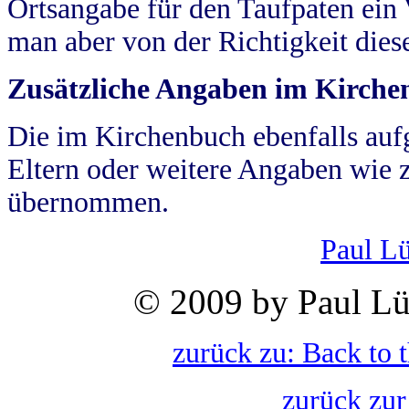
Ortsangabe für den Taufpaten ein
man aber von der Richtigkeit die
Zusätzliche Angaben im Kirch
Die im Kirchenbuch ebenfalls auf
Eltern oder weitere Angaben wie z
übernommen.
Paul L
© 2009 by Paul Lü
zurück zu: Back to 
zurück zur