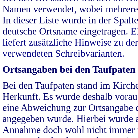
Namen verwendet, wobei mehrere
In dieser Liste wurde in der Spalt
deutsche Ortsname eingetragen.
E
liefert zusätzliche Hinweise zu 
verwendeten Schreibvarianten.
Ortsangaben bei den Taufpaten
Bei den Taufpaten stand im Kirch
Herkunft. Es wurde deshalb vorausg
eine Abweichung zur Ortsangabe d
angegeben wurde. Hierbei wurde all
Annahme doch wohl nicht immer ric