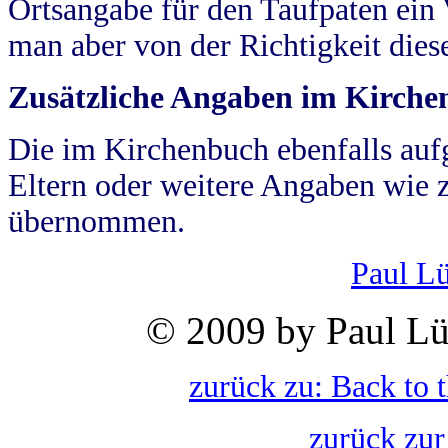
Ortsangabe für den Taufpaten ein
man aber von der Richtigkeit die
Zusätzliche Angaben im Kirch
Die im Kirchenbuch ebenfalls auf
Eltern oder weitere Angaben wie z
übernommen.
Paul L
© 2009 by Paul Lü
zurück zu: Back to 
zurück zur