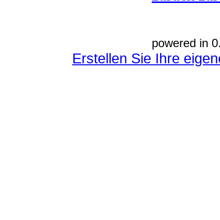
powered in 0
Erstellen Sie Ihre eig