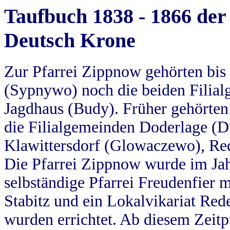
Taufbuch 1838 - 1866 der
Deutsch Krone
Zur Pfarrei Zippnow gehörten bi
(Sypnywo) noch die beiden Filial
Jagdhaus (Budy). Früher gehörten 
die Filialgemeinden Doderlage (D
Klawittersdorf (Glowaczewo), Red
Die Pfarrei Zippnow wurde im Jah
selbständige Pfarrei Freudenfier m
Stabitz und ein Lokalvikariat Red
wurden errichtet. Ab diesem Zeitp