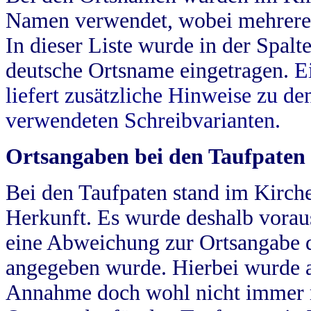
Namen verwendet, wobei mehrere
In dieser Liste wurde in der Spalt
deutsche Ortsname eingetragen.
E
liefert zusätzliche Hinweise zu 
verwendeten Schreibvarianten.
Ortsangaben bei den Taufpaten
Bei den Taufpaten stand im Kirch
Herkunft. Es wurde deshalb vorausg
eine Abweichung zur Ortsangabe d
angegeben wurde. Hierbei wurde all
Annahme doch wohl nicht immer ric