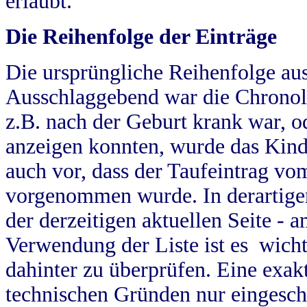
erlaubt.
Die Reihenfolge der Einträge
Die ursprüngliche Reihenfolge au
Ausschlaggebend war die Chronol
z.B. nach der Geburt krank war, od
anzeigen konnten, wurde das Kind
auch vor, dass der Taufeintrag vo
vorgenommen wurde. In derartigen
der derzeitigen aktuellen Seite -
Verwendung der Liste ist es wich
dahinter zu überprüfen. Eine exa
technischen Gründen nur eingesch