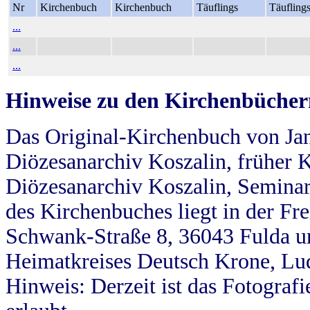
Nr
Kirchenbuch
Kirchenbuch
Täuflings
Täufling
...
...
...
Hinweise zu den Kirchenbücher
Das Original-Kirchenbuch von Jan
Diözesanarchiv Koszalin, früher Kö
Diözesanarchiv Koszalin, Seminar
des Kirchenbuches liegt in der Fr
Schwank-Straße 8, 36043 Fulda u
Heimatkreises Deutsch Krone, Lu
Hinweis: Derzeit ist das Fotograf