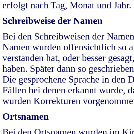
erfolgt nach Tag, Monat und Jahr.
Schreibweise der Namen
Bei den Schreibweisen der Namen
Namen wurden offensichtlich so a
verstanden hat, oder besser gesag
haben. Später dann so geschrieben
Die gesprochene Sprache in den Dö
Fällen bei denen erkannt wurde, da
wurden Korrekturen vorgenomme
Ortsnamen
Bei den Ortsnamen wurden im Kir