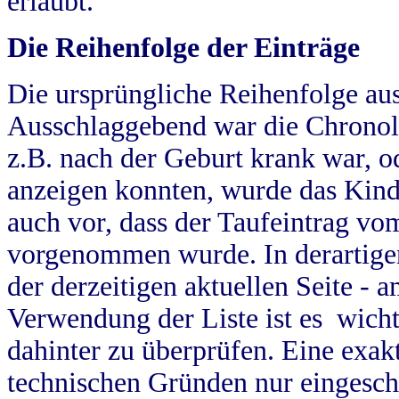
erlaubt.
Die Reihenfolge der Einträge
Die ursprüngliche Reihenfolge au
Ausschlaggebend war die Chronol
z.B. nach der Geburt krank war, od
anzeigen konnten, wurde das Kind
auch vor, dass der Taufeintrag vo
vorgenommen wurde. In derartigen
der derzeitigen aktuellen Seite -
Verwendung der Liste ist es wich
dahinter zu überprüfen. Eine exa
technischen Gründen nur eingesch