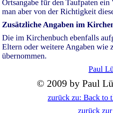
Ortsangabe für den Taufpaten ein
man aber von der Richtigkeit die
Zusätzliche Angaben im Kirch
Die im Kirchenbuch ebenfalls auf
Eltern oder weitere Angaben wie z
übernommen.
Paul L
© 2009 by Paul Lü
zurück zu: Back to 
zurück zur