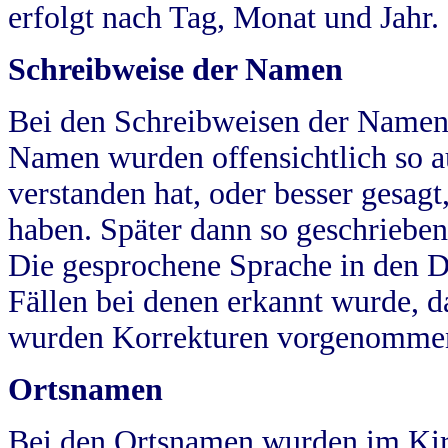
erfolgt nach Tag, Monat und Jahr.
Schreibweise der Namen
Bei den Schreibweisen der Namen
Namen wurden offensichtlich so a
verstanden hat, oder besser gesag
haben. Später dann so geschrieben
Die gesprochene Sprache in den Dö
Fällen bei denen erkannt wurde, da
wurden Korrekturen vorgenomme
Ortsnamen
Bei den Ortsnamen wurden im Kir