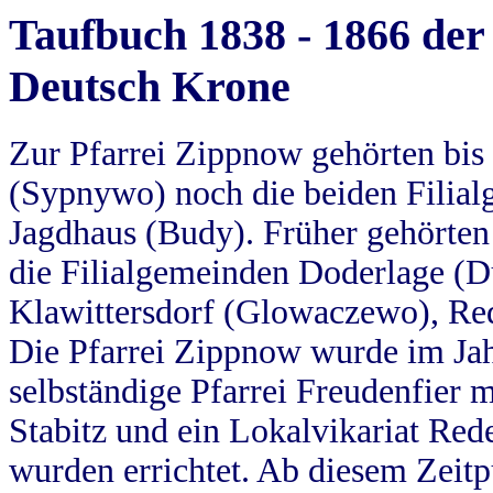
Taufbuch 1838 - 1866 der
Deutsch Krone
Zur Pfarrei Zippnow gehörten bi
(Sypnywo) noch die beiden Filial
Jagdhaus (Budy). Früher gehörten 
die Filialgemeinden Doderlage (D
Klawittersdorf (Glowaczewo), Red
Die Pfarrei Zippnow wurde im Jah
selbständige Pfarrei Freudenfier m
Stabitz und ein Lokalvikariat Red
wurden errichtet. Ab diesem Zeitp