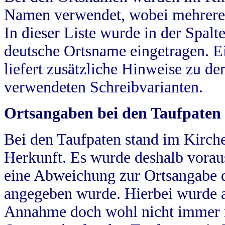
Namen verwendet, wobei mehrere
In dieser Liste wurde in der Spalt
deutsche Ortsname eingetragen.
E
liefert zusätzliche Hinweise zu 
verwendeten Schreibvarianten.
Ortsangaben bei den Taufpaten
Bei den Taufpaten stand im Kirch
Herkunft. Es wurde deshalb vorausg
eine Abweichung zur Ortsangabe d
angegeben wurde. Hierbei wurde all
Annahme doch wohl nicht immer ric