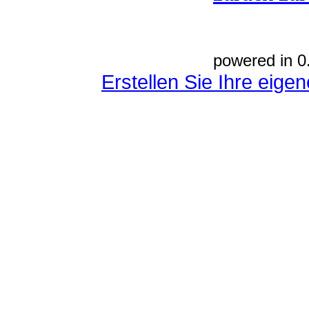
powered in 0
Erstellen Sie Ihre eig