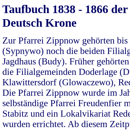
Taufbuch 1838 - 1866 der
Deutsch Krone
Zur Pfarrei Zippnow gehörten bi
(Sypnywo) noch die beiden Filial
Jagdhaus (Budy). Früher gehörten 
die Filialgemeinden Doderlage (D
Klawittersdorf (Glowaczewo), Red
Die Pfarrei Zippnow wurde im Jah
selbständige Pfarrei Freudenfier m
Stabitz und ein Lokalvikariat Red
wurden errichtet. Ab diesem Zeitp