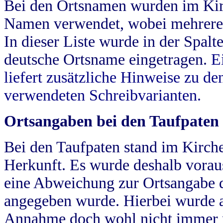
Bei den Ortsnamen wurden im Kir
Namen verwendet, wobei mehrere
In dieser Liste wurde in der Spalt
deutsche Ortsname eingetragen.
E
liefert zusätzliche Hinweise zu 
verwendeten Schreibvarianten.
Ortsangaben bei den Taufpaten
Bei den Taufpaten stand im Kirch
Herkunft. Es wurde deshalb vorausg
eine Abweichung zur Ortsangabe d
angegeben wurde. Hierbei wurde all
Annahme doch wohl nicht immer ric