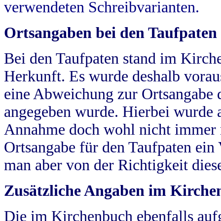
verwendeten Schreibvarianten.
Ortsangaben bei den Taufpaten
Bei den Taufpaten stand im Kirch
Herkunft. Es wurde deshalb vorausg
eine Abweichung zur Ortsangabe d
angegeben wurde. Hierbei wurde all
Annahme doch wohl nicht immer ric
Ortsangabe für den Taufpaten ein
man aber von der Richtigkeit die
Zusätzliche Angaben im Kirch
Die im Kirchenbuch ebenfalls auf