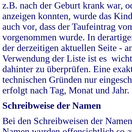
z.B. nach der Geburt krank war, od
anzeigen konnten, wurde das Kind
auch vor, dass der Taufeintrag vo
vorgenommen wurde. In derartigen
der derzeitigen aktuellen Seite -
Verwendung der Liste ist es wich
dahinter zu überprüfen. Eine exa
technischen Gründen nur eingesch
erfolgt nach Tag, Monat und Jahr.
Schreibweise der Namen
Bei den Schreibweisen der Namen
Namen wurden offensichtlich so a