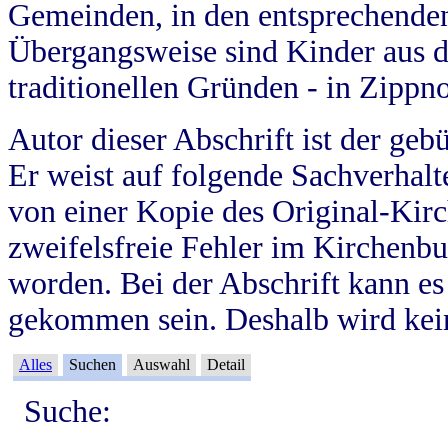
Gemeinden, in den entsprechende
Übergangsweise sind Kinder aus 
traditionellen Gründen - in Zippn
Autor dieser Abschrift ist der geb
Er weist auf folgende Sachverhalte
von einer Kopie des Original-Kirc
zweifelsfreie Fehler im Kirchenbuc
worden. Bei der Abschrift kann e
gekommen sein. Deshalb wird kein
Alles
Suchen
Auswahl
Detail
Suche: