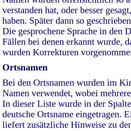
verstanden hat, oder besser gesag
haben. Später dann so geschrieben
Die gesprochene Sprache in den Dö
Fällen bei denen erkannt wurde, da
wurden Korrekturen vorgenomme
Ortsnamen
Bei den Ortsnamen wurden im Kir
Namen verwendet, wobei mehrere
In dieser Liste wurde in der Spalt
deutsche Ortsname eingetragen.
E
liefert zusätzliche Hinweise zu 