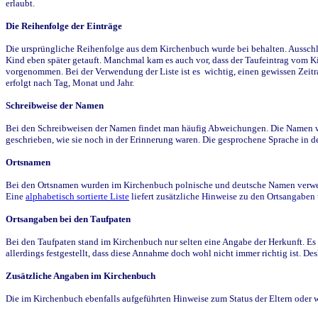
erlaubt.
Die Reihenfolge der Einträge
Die ursprüngliche Reihenfolge aus dem Kirchenbuch wurde bei behalten. Ausschla
Kind eben später getauft. Manchmal kam es auch vor, dass der Taufeintrag vom Ki
vorgenommen. Bei der Verwendung der Liste ist es wichtig, einen gewissen Zeit
erfolgt nach Tag, Monat und Jahr.
Schreibweise der Namen
Bei den Schreibweisen der Namen findet man häufig Abweichungen. Die Namen wur
geschrieben, wie sie noch in der Erinnerung waren. Die gesprochene Sprache in de
Ortsnamen
Bei den Ortsnamen wurden im Kirchenbuch polnische und deutsche Namen verwende
Eine
alphabetisch sortierte Liste
liefert zusätzliche Hinweise zu den Ortsangabe
Ortsangaben bei den Taufpaten
Bei den Taufpaten stand im Kirchenbuch nur selten eine Angabe der Herkunft. Es 
allerdings festgestellt, dass diese Annahme doch wohl nicht immer richtig ist. D
Zusätzliche Angaben im Kirchenbuch
Die im Kirchenbuch ebenfalls aufgeführten Hinweise zum Status der Eltern oder 