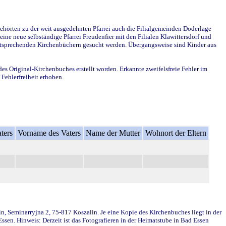
ehörten zu der weit ausgedehnten Pfarrei auch die Filialgemeinden Doderlage
ine neue selbständige Pfarrei Freudenfier mit den Filialen Klawittersdorf und
 entsprechenden Kirchenbüchern gesucht werden. Übergangsweise sind Kinder aus
des Original-Kirchenbuches erstellt worden. Erkannte zweifelsfreie Fehler im
Fehlerfreiheit erhoben.
ters
Vorname des Vaters
Name der Mutter
Wohnort der Eltern
in, Seminarryjna 2, 75-817 Koszalin. Je eine Kopie des Kirchenbuches liegt in der
en. Hinweis: Derzeit ist das Fotografieren in der Heimatstube in Bad Essen