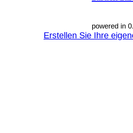
powered in 0
Erstellen Sie Ihre eig