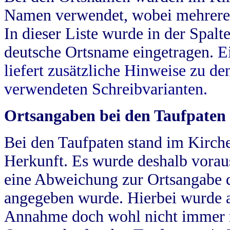
Namen verwendet, wobei mehrere
In dieser Liste wurde in der Spalt
deutsche Ortsname eingetragen.
E
liefert zusätzliche Hinweise zu 
verwendeten Schreibvarianten.
Ortsangaben bei den Taufpaten
Bei den Taufpaten stand im Kirch
Herkunft. Es wurde deshalb vorausg
eine Abweichung zur Ortsangabe d
angegeben wurde. Hierbei wurde all
Annahme doch wohl nicht immer ric