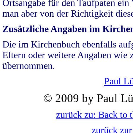
Ortsangabe für den Taufpaten ein
man aber von der Richtigkeit die
Zusätzliche Angaben im Kirch
Die im Kirchenbuch ebenfalls auf
Eltern oder weitere Angaben wie z
übernommen.
Paul L
© 2009 by Paul Lü
zurück zu: Back to 
zurück zur