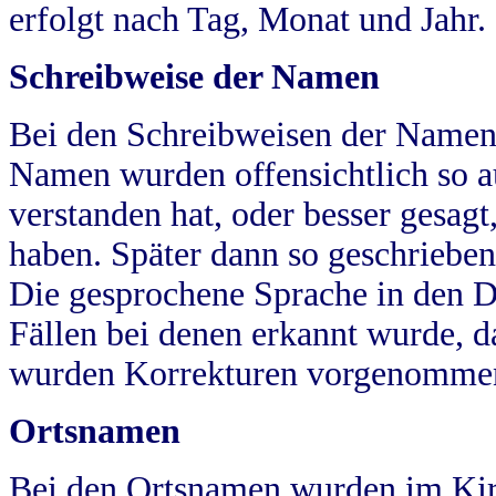
erfolgt nach Tag, Monat und Jahr.
Schreibweise der Namen
Bei den Schreibweisen der Namen
Namen wurden offensichtlich so a
verstanden hat, oder besser gesag
haben. Später dann so geschrieben
Die gesprochene Sprache in den Dö
Fällen bei denen erkannt wurde, da
wurden Korrekturen vorgenomme
Ortsnamen
Bei den Ortsnamen wurden im Kir