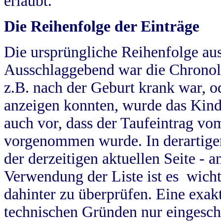
erlaubt.
Die Reihenfolge der Einträge
Die ursprüngliche Reihenfolge au
Ausschlaggebend war die Chronol
z.B. nach der Geburt krank war, od
anzeigen konnten, wurde das Kind
auch vor, dass der Taufeintrag vo
vorgenommen wurde. In derartigen
der derzeitigen aktuellen Seite -
Verwendung der Liste ist es wich
dahinter zu überprüfen. Eine exa
technischen Gründen nur eingesch