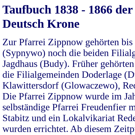
Taufbuch 1838 - 1866 der
Deutsch Krone
Zur Pfarrei Zippnow gehörten bi
(Sypnywo) noch die beiden Filial
Jagdhaus (Budy). Früher gehörten 
die Filialgemeinden Doderlage (D
Klawittersdorf (Glowaczewo), Red
Die Pfarrei Zippnow wurde im Jah
selbständige Pfarrei Freudenfier m
Stabitz und ein Lokalvikariat Red
wurden errichtet. Ab diesem Zeitp