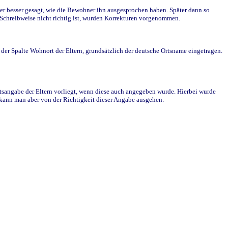
r besser gesagt, wie die Bewohner ihn ausgesprochen haben. Später dann so
e Schreibweise nicht richtig ist, wurden Korrekturen vorgenommen.
r Spalte Wohnort der Eltern, grundsätzlich der deutsche Ortsname eingetragen.
rtsangabe der Eltern vorliegt, wenn diese auch angegeben wurde. Hierbei wurde
d kann man aber von der Richtigkeit dieser Angabe ausgehen.