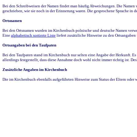
Bei den Schreibweisen der Namen findet man häufig Abweichungen. Die Namen wur
geschrieben, wie sie noch in der Erinnerung waren. Die gesprochene Sprache in de
Ortsnamen
Bei den Ortsnamen wurden im Kirchenbuch polnische und deutsche Namen verwende
Eine
alphabetisch sortierte Liste
liefert zusätzliche Hinweise zu den Ortsangabe
Ortsangaben bei den Taufpaten
Bei den Taufpaten stand im Kirchenbuch nur selten eine Angabe der Herkunft. Es 
allerdings festgestellt, dass diese Annahme doch wohl nicht immer richtig ist. D
Zusätzliche Angaben im Kirchenbuch
Die im Kirchenbuch ebenfalls aufgeführten Hinweise zum Status der Eltern oder 