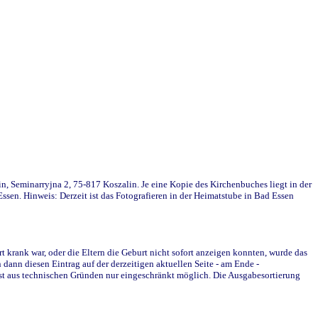
in, Seminarryjna 2, 75-817 Koszalin. Je eine Kopie des Kirchenbuches liegt in der
en. Hinweis: Derzeit ist das Fotografieren in der Heimatstube in Bad Essen
krank war, oder die Eltern die Geburt nicht sofort anzeigen konnten, wurde das
ann diesen Eintrag auf der derzeitigen aktuellen Seite - am Ende -
st aus technischen Gründen nur eingeschränkt möglich. Die Ausgabesortierung