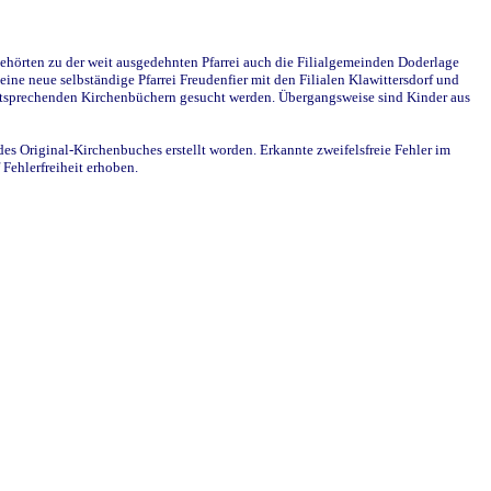
ehörten zu der weit ausgedehnten Pfarrei auch die Filialgemeinden Doderlage
ine neue selbständige Pfarrei Freudenfier mit den Filialen Klawittersdorf und
 entsprechenden Kirchenbüchern gesucht werden. Übergangsweise sind Kinder aus
des Original-Kirchenbuches erstellt worden. Erkannte zweifelsfreie Fehler im
Fehlerfreiheit erhoben.