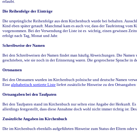
erlaubt.
Die Reihenfolge der Einträge
Die ursprüngliche Reihenfolge aus dem Kirchenbuch wurde bei behalten. Ausschla
Kind eben später getauft. Manchmal kam es auch vor, dass der Taufeintrag vom Ki
vorgenommen. Bei der Verwendung der Liste ist es wichtig, einen gewissen Zeit
erfolgt nach Tag, Monat und Jahr.
Schreibweise der Namen
Bei den Schreibweisen der Namen findet man häufig Abweichungen. Die Namen wur
geschrieben, wie sie noch in der Erinnerung waren. Die gesprochene Sprache in de
Ortsnamen
Bei den Ortsnamen wurden im Kirchenbuch polnische und deutsche Namen verwende
Eine
alphabetisch sortierte Liste
liefert zusätzliche Hinweise zu den Ortsangabe
Ortsangaben bei den Taufpaten
Bei den Taufpaten stand im Kirchenbuch nur selten eine Angabe der Herkunft. Es 
allerdings festgestellt, dass diese Annahme doch wohl nicht immer richtig ist. D
Zusätzliche Angaben im Kirchenbuch
Die im Kirchenbuch ebenfalls aufgeführten Hinweise zum Status der Eltern oder 