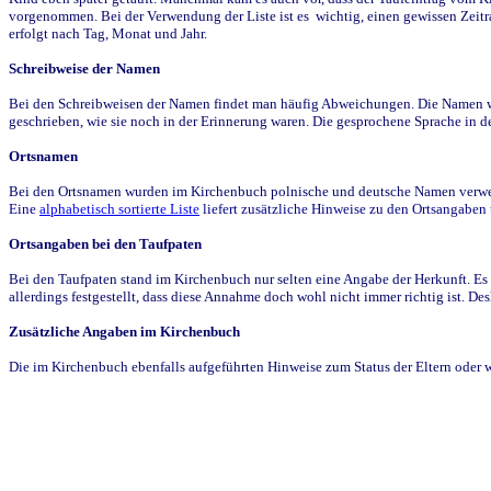
vorgenommen. Bei der Verwendung der Liste ist es wichtig, einen gewissen Zeit
erfolgt nach Tag, Monat und Jahr.
Schreibweise der Namen
Bei den Schreibweisen der Namen findet man häufig Abweichungen. Die Namen wur
geschrieben, wie sie noch in der Erinnerung waren. Die gesprochene Sprache in de
Ortsnamen
Bei den Ortsnamen wurden im Kirchenbuch polnische und deutsche Namen verwende
Eine
alphabetisch sortierte Liste
liefert zusätzliche Hinweise zu den Ortsangabe
Ortsangaben bei den Taufpaten
Bei den Taufpaten stand im Kirchenbuch nur selten eine Angabe der Herkunft. Es 
allerdings festgestellt, dass diese Annahme doch wohl nicht immer richtig ist. D
Zusätzliche Angaben im Kirchenbuch
Die im Kirchenbuch ebenfalls aufgeführten Hinweise zum Status der Eltern oder 