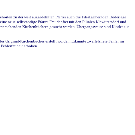
ehörten zu der weit ausgedehnten Pfarrei auch die Filialgemeinden Doderlage
ine neue selbständige Pfarrei Freudenfier mit den Filialen Klawittersdorf und
 entsprechenden Kirchenbüchern gesucht werden. Übergangsweise sind Kinder aus
des Original-Kirchenbuches erstellt worden. Erkannte zweifelsfreie Fehler im
Fehlerfreiheit erhoben.