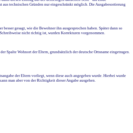
st aus technischen Gründen nur eingeschränkt möglich. Die Ausgabesortierung
r besser gesagt, wie die Bewohner ihn ausgesprochen haben. Später dann so
e Schreibweise nicht richtig ist, wurden Korrekturen vorgenommen.
r Spalte Wohnort der Eltern, grundsätzlich der deutsche Ortsname eingetragen.
rtsangabe der Eltern vorliegt, wenn diese auch angegeben wurde. Hierbei wurde
d kann man aber von der Richtigkeit dieser Angabe ausgehen.