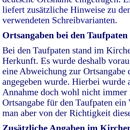
liefert zusätzliche Hinweise zu 
verwendeten Schreibvarianten.
Ortsangaben bei den Taufpaten
Bei den Taufpaten stand im Kirch
Herkunft. Es wurde deshalb vorausg
eine Abweichung zur Ortsangabe d
angegeben wurde. Hierbei wurde all
Annahme doch wohl nicht immer ric
Ortsangabe für den Taufpaten ein
man aber von der Richtigkeit die
Zusätzliche Angaben im Kirch