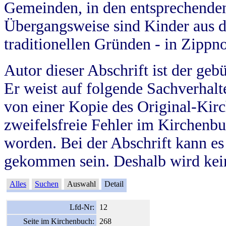
Gemeinden, in den entsprechende
Übergangsweise sind Kinder aus 
traditionellen Gründen - in Zippn
Autor dieser Abschrift ist der geb
Er weist auf folgende Sachverhalte
von einer Kopie des Original-Kirc
zweifelsfreie Fehler im Kirchenbuc
worden. Bei der Abschrift kann e
gekommen sein. Deshalb wird kein
Alles
Suchen
Auswahl
Detail
Lfd-Nr:
12
Seite im Kirchenbuch:
268