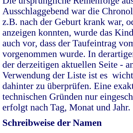
Die ursprüngliche Reihenfolge au
Ausschlaggebend war die Chronol
z.B. nach der Geburt krank war, od
anzeigen konnten, wurde das Kind
auch vor, dass der Taufeintrag vo
vorgenommen wurde. In derartigen
der derzeitigen aktuellen Seite -
Verwendung der Liste ist es wich
dahinter zu überprüfen. Eine exa
technischen Gründen nur eingesch
erfolgt nach Tag, Monat und Jahr.
Schreibweise der Namen