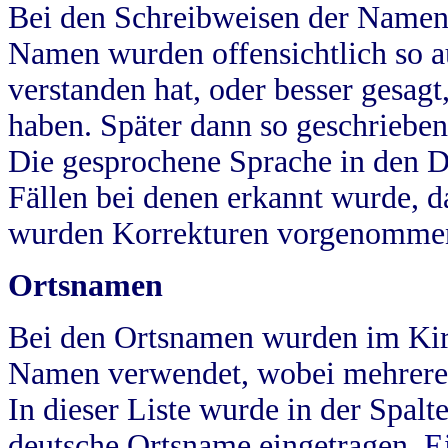
Bei den Schreibweisen der Namen
Namen wurden offensichtlich so a
verstanden hat, oder besser gesag
haben. Später dann so geschrieben
Die gesprochene Sprache in den Dö
Fällen bei denen erkannt wurde, da
wurden Korrekturen vorgenomme
Ortsnamen
Bei den Ortsnamen wurden im Kir
Namen verwendet, wobei mehrere
In dieser Liste wurde in der Spalt
deutsche Ortsname eingetragen.
E