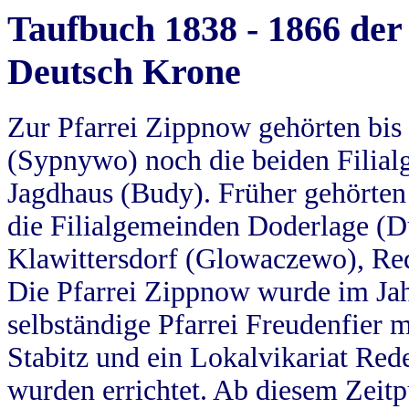
Taufbuch 1838 - 1866 der
Deutsch Krone
Zur Pfarrei Zippnow gehörten bi
(Sypnywo) noch die beiden Filial
Jagdhaus (Budy). Früher gehörten 
die Filialgemeinden Doderlage (D
Klawittersdorf (Glowaczewo), Red
Die Pfarrei Zippnow wurde im Jah
selbständige Pfarrei Freudenfier m
Stabitz und ein Lokalvikariat Red
wurden errichtet. Ab diesem Zeitp