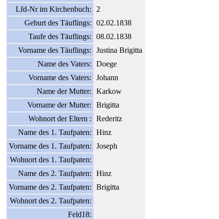
Lfd-Nr im Kirchenbuch:
2
Geburt des Täuflings:
02.02.1838
Taufe des Täuflings:
08.02.1838
Vorname des Täuflings:
Justina Brigitta
Name des Vaters:
Doege
Vorname des Vaters:
Johann
Name der Mutter:
Karkow
Vorname der Mutter:
Brigitta
Wohnort der Eltern :
Rederitz
Name des 1. Taufpaten:
Hinz
Vorname des 1. Taufpaten:
Joseph
Wohnort des 1. Taufpaten:
Name des 2. Taufpaten:
Hinz
Vorname des 2. Taufpaten:
Brigitta
Wohnort des 2. Taufpaten:
Feld18: