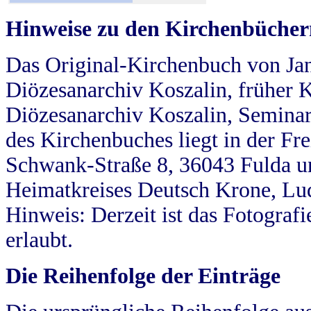
Hinweise zu den Kirchenbücher
Das Original-Kirchenbuch von Jan
Diözesanarchiv Koszalin, früher Kö
Diözesanarchiv Koszalin, Seminar
des Kirchenbuches liegt in der Fr
Schwank-Straße 8, 36043 Fulda u
Heimatkreises Deutsch Krone, Lu
Hinweis: Derzeit ist das Fotograf
erlaubt.
Die Reihenfolge der Einträge