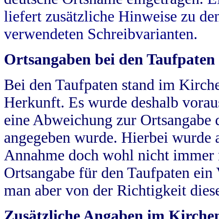
liefert zusätzliche Hinweise zu 
verwendeten Schreibvarianten.
Ortsangaben bei den Taufpaten
Bei den Taufpaten stand im Kirch
Herkunft. Es wurde deshalb vorausg
eine Abweichung zur Ortsangabe d
angegeben wurde. Hierbei wurde all
Annahme doch wohl nicht immer ric
Ortsangabe für den Taufpaten ein
man aber von der Richtigkeit die
Zusätzliche Angaben im Kirch