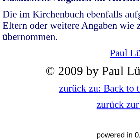
Die im Kirchenbuch ebenfalls auf
Eltern oder weitere Angaben wie z
übernommen.
Paul L
© 2009 by Paul Lü
zurück zu: Back to 
zurück zur
powered in 0