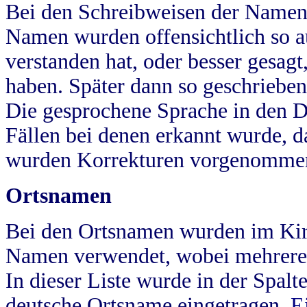
Bei den Schreibweisen der Namen
Namen wurden offensichtlich so a
verstanden hat, oder besser gesag
haben. Später dann so geschrieben
Die gesprochene Sprache in den Dö
Fällen bei denen erkannt wurde, da
wurden Korrekturen vorgenomme
Ortsnamen
Bei den Ortsnamen wurden im Kir
Namen verwendet, wobei mehrere
In dieser Liste wurde in der Spalt
deutsche Ortsname eingetragen.
E