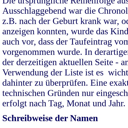
Die ursprüngliche Reihenfolge au
Ausschlaggebend war die Chronol
z.B. nach der Geburt krank war, od
anzeigen konnten, wurde das Kind
auch vor, dass der Taufeintrag vo
vorgenommen wurde. In derartigen
der derzeitigen aktuellen Seite -
Verwendung der Liste ist es wich
dahinter zu überprüfen. Eine exa
technischen Gründen nur eingesch
erfolgt nach Tag, Monat und Jahr.
Schreibweise der Namen