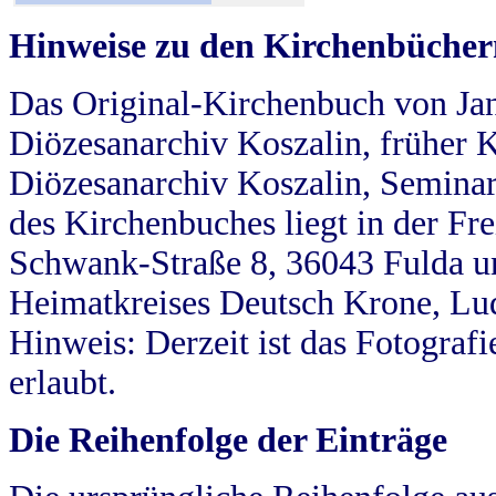
Hinweise zu den Kirchenbücher
Das Original-Kirchenbuch von Jan
Diözesanarchiv Koszalin, früher Kö
Diözesanarchiv Koszalin, Seminar
des Kirchenbuches liegt in der Fr
Schwank-Straße 8, 36043 Fulda u
Heimatkreises Deutsch Krone, Lu
Hinweis: Derzeit ist das Fotograf
erlaubt.
Die Reihenfolge der Einträge