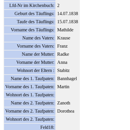
Lfd-Nr im Kirchenbuch:
2
Geburt des Täuflings:
14.07.1838
Taufe des Täuflings:
15.07.1838
Vorname des Täuflings:
Mathilde
Name des Vaters:
Krause
Vorname des Vaters:
Franz
Name der Mutter:
Radke
Vorname der Mutter:
Anna
Wohnort der Eltern :
Stabitz
Name des 1. Taufpaten:
Bannhagel
Vorname des 1. Taufpaten:
Martin
Wohnort des 1. Taufpaten:
Name des 2. Taufpaten:
Zanoth
Vorname des 2. Taufpaten:
Dorothea
Wohnort des 2. Taufpaten:
Feld18: