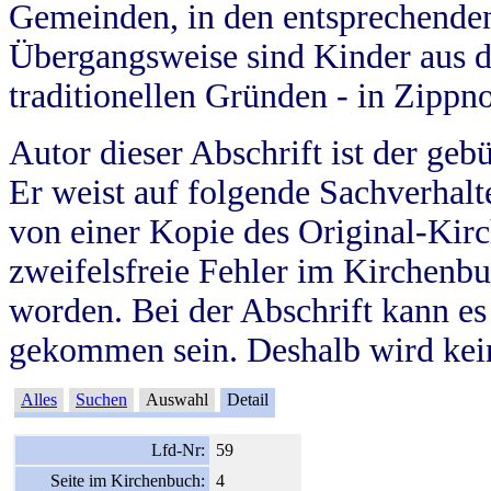
Gemeinden, in den entsprechende
Übergangsweise sind Kinder aus 
traditionellen Gründen - in Zippn
Autor dieser Abschrift ist der geb
Er weist auf folgende Sachverhalte
von einer Kopie des Original-Kirc
zweifelsfreie Fehler im Kirchenbuc
worden. Bei der Abschrift kann e
gekommen sein. Deshalb wird kein
Alles
Suchen
Auswahl
Detail
Lfd-Nr:
59
Seite im Kirchenbuch:
4