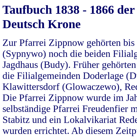
Taufbuch 1838 - 1866 der
Deutsch Krone
Zur Pfarrei Zippnow gehörten bi
(Sypnywo) noch die beiden Filial
Jagdhaus (Budy). Früher gehörten 
die Filialgemeinden Doderlage (D
Klawittersdorf (Glowaczewo), Red
Die Pfarrei Zippnow wurde im Jah
selbständige Pfarrei Freudenfier m
Stabitz und ein Lokalvikariat Red
wurden errichtet. Ab diesem Zeitp