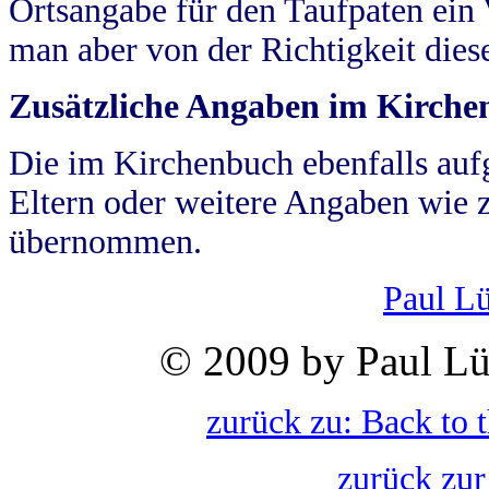
Ortsangabe für den Taufpaten ein
man aber von der Richtigkeit die
Zusätzliche Angaben im Kirch
Die im Kirchenbuch ebenfalls auf
Eltern oder weitere Angaben wie z
übernommen.
Paul L
© 2009 by Paul Lü
zurück zu: Back to 
zurück zur