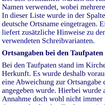
Namen verwendet, wobei mehrere
In dieser Liste wurde in der Spalt
deutsche Ortsname eingetragen.
E
liefert zusätzliche Hinweise zu 
verwendeten Schreibvarianten.
Ortsangaben bei den Taufpaten
Bei den Taufpaten stand im Kirch
Herkunft. Es wurde deshalb vorausg
eine Abweichung zur Ortsangabe d
angegeben wurde. Hierbei wurde all
Annahme doch wohl nicht immer ric