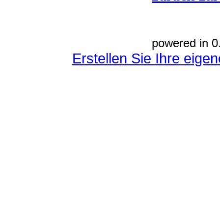
powered in 0
Erstellen Sie Ihre eig