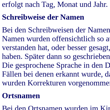
erfolgt nach Tag, Monat und Jahr.
Schreibweise der Namen
Bei den Schreibweisen der Namen
Namen wurden offensichtlich so a
verstanden hat, oder besser gesag
haben. Später dann so geschrieben
Die gesprochene Sprache in den Dö
Fällen bei denen erkannt wurde, da
wurden Korrekturen vorgenomme
Ortsnamen
Bei den Ortsnamen wurden im Kir