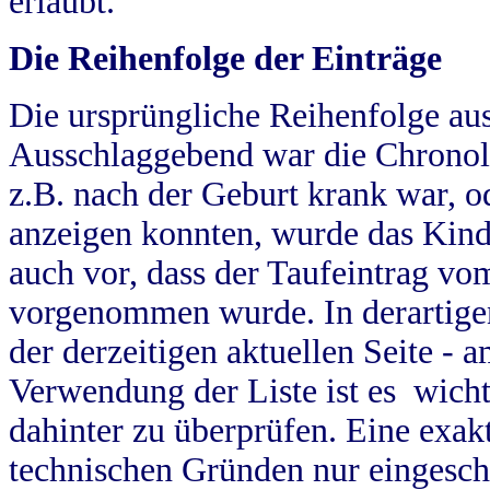
erlaubt.
Die Reihenfolge der Einträge
Die ursprüngliche Reihenfolge au
Ausschlaggebend war die Chronol
z.B. nach der Geburt krank war, od
anzeigen konnten, wurde das Kind
auch vor, dass der Taufeintrag vo
vorgenommen wurde. In derartigen
der derzeitigen aktuellen Seite -
Verwendung der Liste ist es wich
dahinter zu überprüfen. Eine exa
technischen Gründen nur eingesch