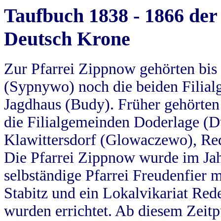
Taufbuch 1838 - 1866 der
Deutsch Krone
Zur Pfarrei Zippnow gehörten bi
(Sypnywo) noch die beiden Filial
Jagdhaus (Budy). Früher gehörten 
die Filialgemeinden Doderlage (D
Klawittersdorf (Glowaczewo), Red
Die Pfarrei Zippnow wurde im Jah
selbständige Pfarrei Freudenfier m
Stabitz und ein Lokalvikariat Red
wurden errichtet. Ab diesem Zeitp