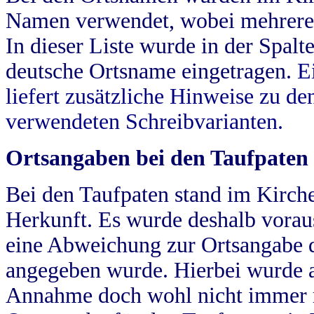
Namen verwendet, wobei mehrere
In dieser Liste wurde in der Spalt
deutsche Ortsname eingetragen.
E
liefert zusätzliche Hinweise zu 
verwendeten Schreibvarianten.
Ortsangaben bei den Taufpaten
Bei den Taufpaten stand im Kirch
Herkunft. Es wurde deshalb vorausg
eine Abweichung zur Ortsangabe d
angegeben wurde. Hierbei wurde all
Annahme doch wohl nicht immer ric