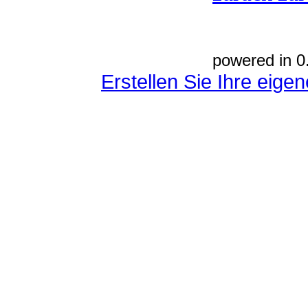
powered in 0
Erstellen Sie Ihre eig