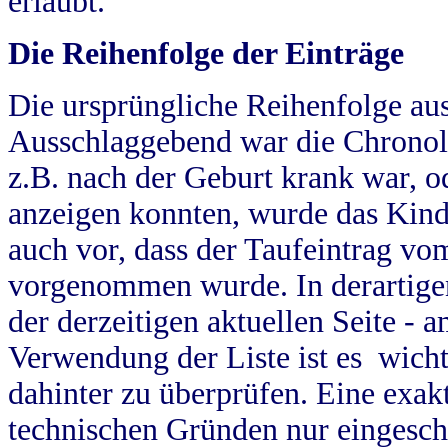
erlaubt.
Die Reihenfolge der Einträge
Die ursprüngliche Reihenfolge au
Ausschlaggebend war die Chronol
z.B. nach der Geburt krank war, od
anzeigen konnten, wurde das Kind
auch vor, dass der Taufeintrag vo
vorgenommen wurde. In derartigen
der derzeitigen aktuellen Seite -
Verwendung der Liste ist es wich
dahinter zu überprüfen. Eine exa
technischen Gründen nur eingesch