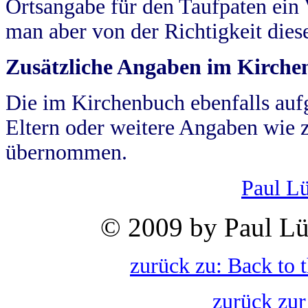
Ortsangabe für den Taufpaten ein
man aber von der Richtigkeit die
Zusätzliche Angaben im Kirch
Die im Kirchenbuch ebenfalls auf
Eltern oder weitere Angaben wie z
übernommen.
Paul L
© 2009 by Paul Lü
zurück zu: Back to 
zurück zur