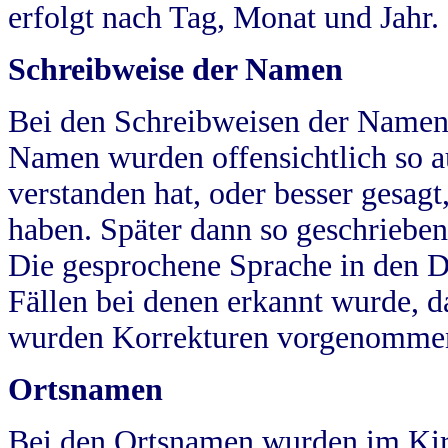
erfolgt nach Tag, Monat und Jahr.
Schreibweise der Namen
Bei den Schreibweisen der Namen
Namen wurden offensichtlich so a
verstanden hat, oder besser gesag
haben. Später dann so geschrieben
Die gesprochene Sprache in den Dö
Fällen bei denen erkannt wurde, da
wurden Korrekturen vorgenomme
Ortsnamen
Bei den Ortsnamen wurden im Kir