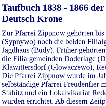
Taufbuch 1838 - 1866 der
Deutsch Krone
Zur Pfarrei Zippnow gehörten bi
(Sypnywo) noch die beiden Filial
Jagdhaus (Budy). Früher gehörten 
die Filialgemeinden Doderlage (D
Klawittersdorf (Glowaczewo), Red
Die Pfarrei Zippnow wurde im Jah
selbständige Pfarrei Freudenfier m
Stabitz und ein Lokalvikariat Red
wurden errichtet. Ab diesem Zeitp