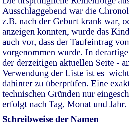
Die ursprüngliche Reihenfolge au
Ausschlaggebend war die Chronol
z.B. nach der Geburt krank war, od
anzeigen konnten, wurde das Kind
auch vor, dass der Taufeintrag vo
vorgenommen wurde. In derartigen
der derzeitigen aktuellen Seite -
Verwendung der Liste ist es wich
dahinter zu überprüfen. Eine exa
technischen Gründen nur eingesch
erfolgt nach Tag, Monat und Jahr.
Schreibweise der Namen