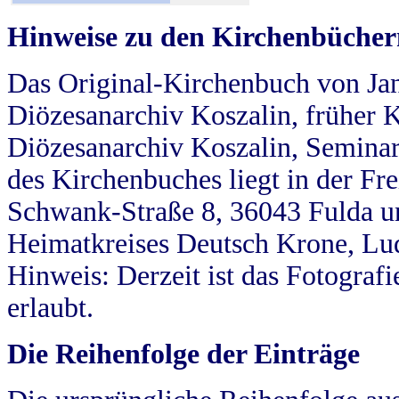
Hinweise zu den Kirchenbücher
Das Original-Kirchenbuch von Jan
Diözesanarchiv Koszalin, früher Kö
Diözesanarchiv Koszalin, Seminar
des Kirchenbuches liegt in der Fr
Schwank-Straße 8, 36043 Fulda u
Heimatkreises Deutsch Krone, Lu
Hinweis: Derzeit ist das Fotograf
erlaubt.
Die Reihenfolge der Einträge