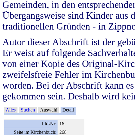
Gemeinden, in den entsprechende
Übergangsweise sind Kinder aus 
traditionellen Gründen - in Zippn
Autor dieser Abschrift ist der geb
Er weist auf folgende Sachverhalte
von einer Kopie des Original-Kirc
zweifelsfreie Fehler im Kirchenbuc
worden. Bei der Abschrift kann e
gekommen sein. Deshalb wird kein
Alles
Suchen
Auswahl
Detail
Lfd-Nr:
16
Seite im Kirchenbuch:
268