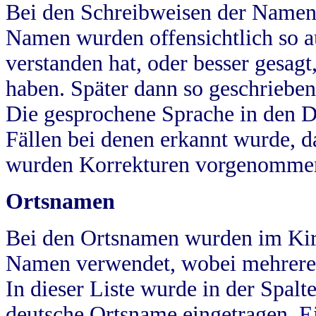
Bei den Schreibweisen der Namen
Namen wurden offensichtlich so a
verstanden hat, oder besser gesag
haben. Später dann so geschrieben
Die gesprochene Sprache in den Dö
Fällen bei denen erkannt wurde, da
wurden Korrekturen vorgenomme
Ortsnamen
Bei den Ortsnamen wurden im Kir
Namen verwendet, wobei mehrere
In dieser Liste wurde in der Spalt
deutsche Ortsname eingetragen.
E