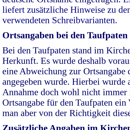
liefert zusätzliche Hinweise zu 
verwendeten Schreibvarianten.
Ortsangaben bei den Taufpaten
Bei den Taufpaten stand im Kirch
Herkunft. Es wurde deshalb vorausg
eine Abweichung zur Ortsangabe d
angegeben wurde. Hierbei wurde all
Annahme doch wohl nicht immer ric
Ortsangabe für den Taufpaten ein
man aber von der Richtigkeit die
Zusätzliche Angaben im Kirch