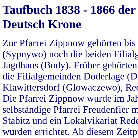
Taufbuch 1838 - 1866 der
Deutsch Krone
Zur Pfarrei Zippnow gehörten bi
(Sypnywo) noch die beiden Filial
Jagdhaus (Budy). Früher gehörten 
die Filialgemeinden Doderlage (D
Klawittersdorf (Glowaczewo), Red
Die Pfarrei Zippnow wurde im Jah
selbständige Pfarrei Freudenfier m
Stabitz und ein Lokalvikariat Red
wurden errichtet. Ab diesem Zeitp