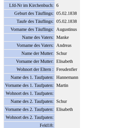
Lfd-Nr im Kirchenbuch:
6
Geburt des Täuflings:
05.02.1838
Taufe des Täuflings:
05.02.1838
Vorname des Täuflings:
Augustinus
Name des Vaters:
Manke
Vorname des Vaters:
Andreas
Name der Mutter:
Schur
Vorname der Mutter:
Elisabeth
Wohnort der Eltern :
Freudenfier
Name des 1. Taufpaten:
Hannemann
Vorname des 1. Taufpaten:
Martin
Wohnort des 1. Taufpaten:
Name des 2. Taufpaten:
Schur
Vorname des 2. Taufpaten:
Elisabeth
Wohnort des 2. Taufpaten:
Feld18: