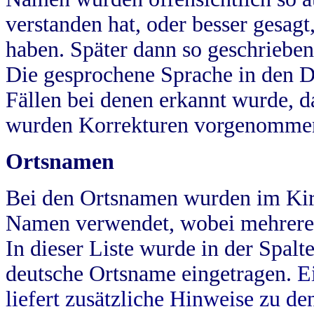
verstanden hat, oder besser gesag
haben. Später dann so geschrieben
Die gesprochene Sprache in den Dö
Fällen bei denen erkannt wurde, da
wurden Korrekturen vorgenomme
Ortsnamen
Bei den Ortsnamen wurden im Kir
Namen verwendet, wobei mehrere
In dieser Liste wurde in der Spalt
deutsche Ortsname eingetragen.
E
liefert zusätzliche Hinweise zu 