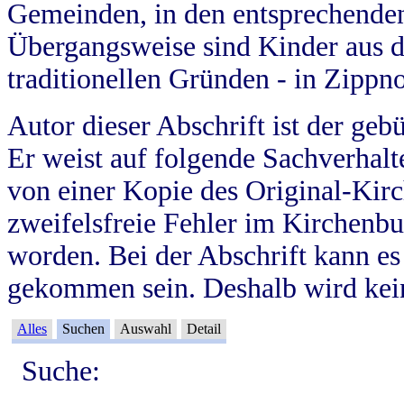
Gemeinden, in den entsprechende
Übergangsweise sind Kinder aus 
traditionellen Gründen - in Zippn
Autor dieser Abschrift ist der geb
Er weist auf folgende Sachverhalte
von einer Kopie des Original-Kirc
zweifelsfreie Fehler im Kirchenbuc
worden. Bei der Abschrift kann e
gekommen sein. Deshalb wird kein
Alles
Suchen
Auswahl
Detail
Suche: