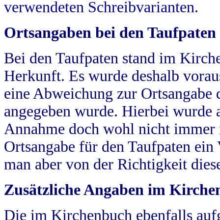
verwendeten Schreibvarianten.
Ortsangaben bei den Taufpaten
Bei den Taufpaten stand im Kirch
Herkunft. Es wurde deshalb vorausg
eine Abweichung zur Ortsangabe d
angegeben wurde. Hierbei wurde all
Annahme doch wohl nicht immer ric
Ortsangabe für den Taufpaten ein
man aber von der Richtigkeit die
Zusätzliche Angaben im Kirch
Die im Kirchenbuch ebenfalls auf