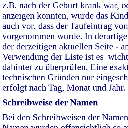
z.B. nach der Geburt krank war, od
anzeigen konnten, wurde das Kind
auch vor, dass der Taufeintrag vo
vorgenommen wurde. In derartigen
der derzeitigen aktuellen Seite -
Verwendung der Liste ist es wich
dahinter zu überprüfen. Eine exa
technischen Gründen nur eingesch
erfolgt nach Tag, Monat und Jahr.
Schreibweise der Namen
Bei den Schreibweisen der Namen
Namen wurden offensichtlich so a