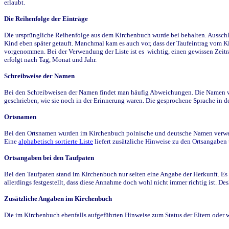
erlaubt.
Die Reihenfolge der Einträge
Die ursprüngliche Reihenfolge aus dem Kirchenbuch wurde bei behalten. Ausschla
Kind eben später getauft. Manchmal kam es auch vor, dass der Taufeintrag vom Ki
vorgenommen. Bei der Verwendung der Liste ist es wichtig, einen gewissen Zeit
erfolgt nach Tag, Monat und Jahr.
Schreibweise der Namen
Bei den Schreibweisen der Namen findet man häufig Abweichungen. Die Namen wur
geschrieben, wie sie noch in der Erinnerung waren. Die gesprochene Sprache in de
Ortsnamen
Bei den Ortsnamen wurden im Kirchenbuch polnische und deutsche Namen verwende
Eine
alphabetisch sortierte Liste
liefert zusätzliche Hinweise zu den Ortsangabe
Ortsangaben bei den Taufpaten
Bei den Taufpaten stand im Kirchenbuch nur selten eine Angabe der Herkunft. Es 
allerdings festgestellt, dass diese Annahme doch wohl nicht immer richtig ist. D
Zusätzliche Angaben im Kirchenbuch
Die im Kirchenbuch ebenfalls aufgeführten Hinweise zum Status der Eltern oder 