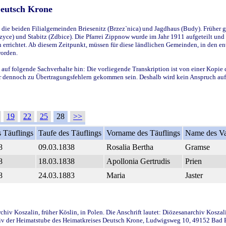
Deutsch Krone
ie beiden Filialgemeinden Briesenitz (Brzez`nica) und Jagdhaus (Budy). Früher g
yce) und Stabitz (Zdbice). Die Pfarrei Zippnow wurde im Jahr 1911 aufgeteilt und e
en errichtet. Ab diesem Zeitpunkt, müssen für diese ländlichen Gemeinden, in den
worden.
 auf folgende Sachverhalte hin: Die vorliegende Transkription ist von einer Kopie 
aber dennoch zu Übertragungsfehlern gekommen sein. Deshalb wird kein Anspruch auf 
19
22
25
28
>>
 Täuflings
Taufe des Täuflings
Vorname des Täuflings
Name des Va
8
09.03.1838
Rosalia Bertha
Gramse
8
18.03.1838
Apollonia Gertrudis
Prien
8
24.03.1883
Maria
Jaster
iv Koszalin, früher Köslin, in Polen. Die Anschrift lautet: Diözesanarchiv Koszal
v der Heimatstube des Heimatkreises Deutsch Krone, Ludwigsweg 10, 49152 Bad Ess