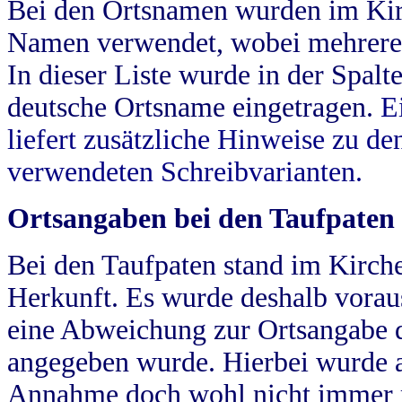
Bei den Ortsnamen wurden im Kir
Namen verwendet, wobei mehrere
In dieser Liste wurde in der Spalt
deutsche Ortsname eingetragen.
E
liefert zusätzliche Hinweise zu 
verwendeten Schreibvarianten.
Ortsangaben bei den Taufpaten
Bei den Taufpaten stand im Kirch
Herkunft. Es wurde deshalb vorausg
eine Abweichung zur Ortsangabe d
angegeben wurde. Hierbei wurde all
Annahme doch wohl nicht immer ric