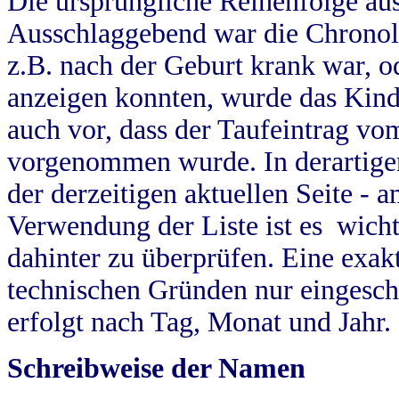
Die ursprüngliche Reihenfolge au
Ausschlaggebend war die Chronol
z.B. nach der Geburt krank war, od
anzeigen konnten, wurde das Kind
auch vor, dass der Taufeintrag vo
vorgenommen wurde. In derartigen
der derzeitigen aktuellen Seite -
Verwendung der Liste ist es wich
dahinter zu überprüfen. Eine exa
technischen Gründen nur eingesch
erfolgt nach Tag, Monat und Jahr.
Schreibweise der Namen