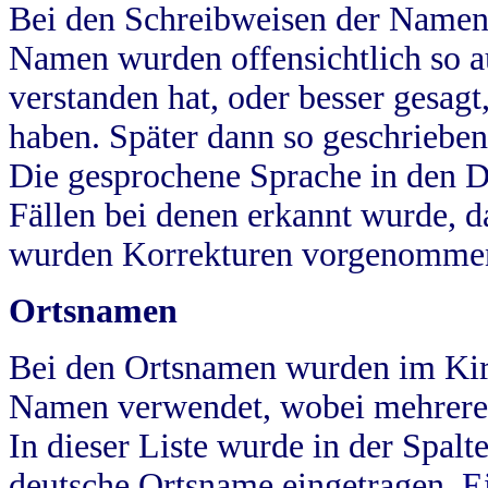
Bei den Schreibweisen der Namen
Namen wurden offensichtlich so a
verstanden hat, oder besser gesag
haben. Später dann so geschrieben
Die gesprochene Sprache in den Dö
Fällen bei denen erkannt wurde, da
wurden Korrekturen vorgenomme
Ortsnamen
Bei den Ortsnamen wurden im Kir
Namen verwendet, wobei mehrere
In dieser Liste wurde in der Spalt
deutsche Ortsname eingetragen.
E