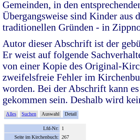
Gemeinden, in den entsprechende
Übergangsweise sind Kinder aus 
traditionellen Gründen - in Zippn
Autor dieser Abschrift ist der geb
Er weist auf folgende Sachverhalte
von einer Kopie des Original-Kirc
zweifelsfreie Fehler im Kirchenbuc
worden. Bei der Abschrift kann e
gekommen sein. Deshalb wird kein
Alles
Suchen
Auswahl
Detail
Lfd-Nr:
1
Seite im Kirchenbuch:
267