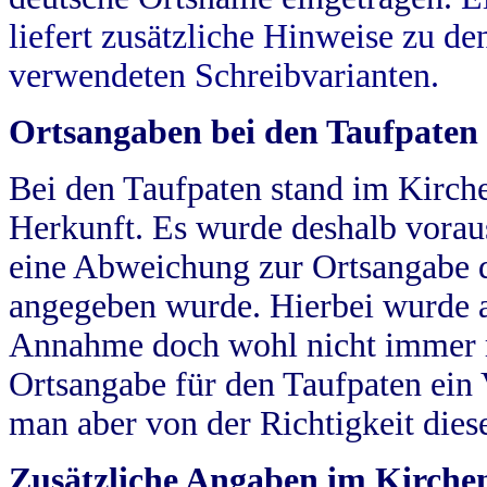
liefert zusätzliche Hinweise zu 
verwendeten Schreibvarianten.
Ortsangaben bei den Taufpaten
Bei den Taufpaten stand im Kirch
Herkunft. Es wurde deshalb vorausg
eine Abweichung zur Ortsangabe d
angegeben wurde. Hierbei wurde all
Annahme doch wohl nicht immer ric
Ortsangabe für den Taufpaten ein
man aber von der Richtigkeit die
Zusätzliche Angaben im Kirch