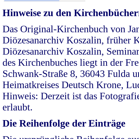
Hinweise zu den Kirchenbücher
Das Original-Kirchenbuch von Jan
Diözesanarchiv Koszalin, früher Kö
Diözesanarchiv Koszalin, Seminar
des Kirchenbuches liegt in der Fr
Schwank-Straße 8, 36043 Fulda u
Heimatkreises Deutsch Krone, Lu
Hinweis: Derzeit ist das Fotograf
erlaubt.
Die Reihenfolge der Einträge