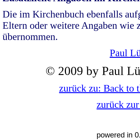
Die im Kirchenbuch ebenfalls auf
Eltern oder weitere Angaben wie z
übernommen.
Paul L
© 2009 by Paul Lü
zurück zu: Back to 
zurück zur
powered in 0