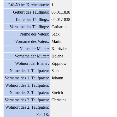
Lfd-Nr im Kirchenbuch:
1
Geburt des Täuflings:
05.01.1838
Taufe des Täuflings:
05.01.1838
Vorname des Täuflings:
Catharina
Name des Vaters:
Sack
Vorname des Vaters:
Martin
Name der Mutter:
Katritzke
Vorname der Mutter:
Helena
Wohnort der Eltern :
Zippnow
Name des 1. Taufpaten:
Sack
Vorname des 1. Taufpaten:
Johann
Wohnort des 1. Taufpaten:
Name des 2. Taufpaten:
Streich
Vorname des 2. Taufpaten:
Christina
Wohnort des 2. Taufpaten:
Feld18: