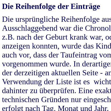
Die Reihenfolge der Einträge
Die ursprüngliche Reihenfolge au
Ausschlaggebend war die Chronol
z.B. nach der Geburt krank war, od
anzeigen konnten, wurde das Kind
auch vor, dass der Taufeintrag vo
vorgenommen wurde. In derartigen
der derzeitigen aktuellen Seite -
Verwendung der Liste ist es wich
dahinter zu überprüfen. Eine exa
technischen Gründen nur eingesch
erfolgt nach Tag, Monat und Jahr.