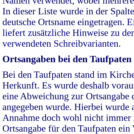
Namen verwendet, wobei mehrere
In dieser Liste wurde in der Spalt
deutsche Ortsname eingetragen.
E
liefert zusätzliche Hinweise zu 
verwendeten Schreibvarianten.
Ortsangaben bei den Taufpaten
Bei den Taufpaten stand im Kirch
Herkunft. Es wurde deshalb vorausg
eine Abweichung zur Ortsangabe d
angegeben wurde. Hierbei wurde all
Annahme doch wohl nicht immer ric
Ortsangabe für den Taufpaten ein