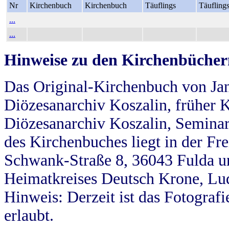
Nr
Kirchenbuch
Kirchenbuch
Täuflings
Täufling
...
...
Hinweise zu den Kirchenbücher
Das Original-Kirchenbuch von Jan
Diözesanarchiv Koszalin, früher Kö
Diözesanarchiv Koszalin, Seminar
des Kirchenbuches liegt in der Fr
Schwank-Straße 8, 36043 Fulda u
Heimatkreises Deutsch Krone, Lu
Hinweis: Derzeit ist das Fotograf
erlaubt.