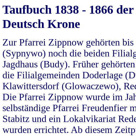
Taufbuch 1838 - 1866 der
Deutsch Krone
Zur Pfarrei Zippnow gehörten bi
(Sypnywo) noch die beiden Filial
Jagdhaus (Budy). Früher gehörten 
die Filialgemeinden Doderlage (D
Klawittersdorf (Glowaczewo), Red
Die Pfarrei Zippnow wurde im Jah
selbständige Pfarrei Freudenfier m
Stabitz und ein Lokalvikariat Red
wurden errichtet. Ab diesem Zeitp