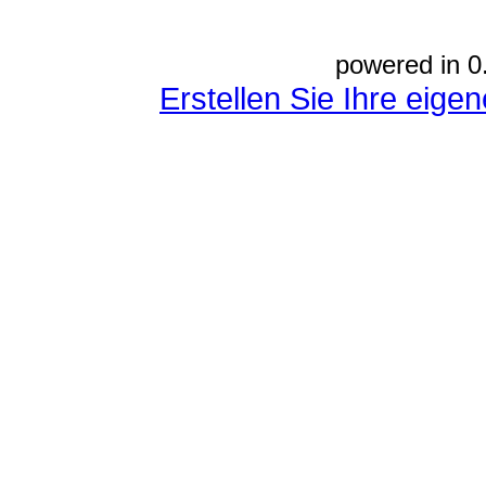
powered in 0
Erstellen Sie Ihre eig