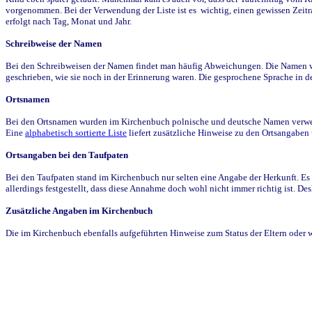
vorgenommen. Bei der Verwendung der Liste ist es wichtig, einen gewissen Zeit
erfolgt nach Tag, Monat und Jahr.
Schreibweise der Namen
Bei den Schreibweisen der Namen findet man häufig Abweichungen. Die Namen wur
geschrieben, wie sie noch in der Erinnerung waren. Die gesprochene Sprache in de
Ortsnamen
Bei den Ortsnamen wurden im Kirchenbuch polnische und deutsche Namen verwende
Eine
alphabetisch sortierte Liste
liefert zusätzliche Hinweise zu den Ortsangabe
Ortsangaben bei den Taufpaten
Bei den Taufpaten stand im Kirchenbuch nur selten eine Angabe der Herkunft. Es 
allerdings festgestellt, dass diese Annahme doch wohl nicht immer richtig ist. D
Zusätzliche Angaben im Kirchenbuch
Die im Kirchenbuch ebenfalls aufgeführten Hinweise zum Status der Eltern oder 