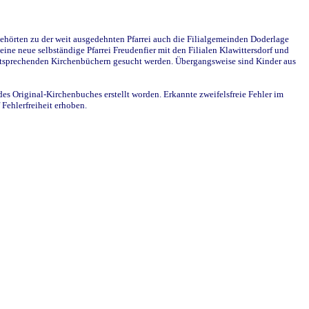
ehörten zu der weit ausgedehnten Pfarrei auch die Filialgemeinden Doderlage
ine neue selbständige Pfarrei Freudenfier mit den Filialen Klawittersdorf und
 entsprechenden Kirchenbüchern gesucht werden. Übergangsweise sind Kinder aus
des Original-Kirchenbuches erstellt worden. Erkannte zweifelsfreie Fehler im
Fehlerfreiheit erhoben.