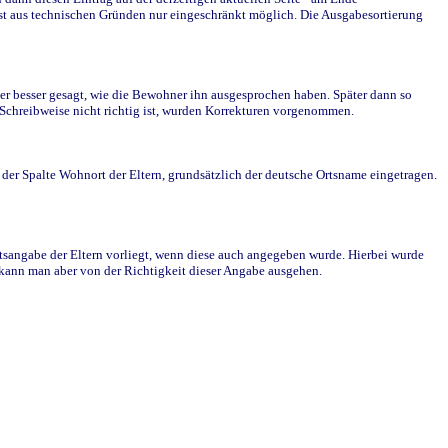
st aus technischen Gründen nur eingeschränkt möglich. Die Ausgabesortierung
r besser gesagt, wie die Bewohner ihn ausgesprochen haben. Später dann so
e Schreibweise nicht richtig ist, wurden Korrekturen vorgenommen.
r Spalte Wohnort der Eltern, grundsätzlich der deutsche Ortsname eingetragen.
rtsangabe der Eltern vorliegt, wenn diese auch angegeben wurde. Hierbei wurde
d kann man aber von der Richtigkeit dieser Angabe ausgehen.