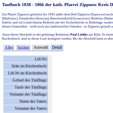
Taufbuch 1838 - 1866 der kath. Pfarrei Zippnow Kreis 
Zur Pfarrei Zippnow gehörten bis 1945 außer dem Dorf Zippnow (Sypnywo) noch d
(Dudylany), Freudenfier (Szwecja), Klawittersdorf (Glowaczewo), Rederitz (Nadarz
Stabitz und ein Lokalvikariat Rederitz mit der Tochterkirche in Doderlage wurd
diesen Gemeinden - wohl noch aus traditionellen Gründen - in Zippnow getauft 
Autor dieser Abschrift ist der gebürtige Rederitzer
Paul Lüdtke
aus Köln. Er weist
Kirchenbuch, sind in dieser Liste korrigiert worden. Bei der Abschrift kann es 
Alles
Suchen
Auswahl
Detail
Lfd-Nr:
Seite im Kirchenbuch:
Lfd-Nr im Kirchenbuch:
Geburt des Täuflings:
Taufe des Täuflings:
Vorname des Täuflings:
Name des Vaters:
Vorname des Vaters: