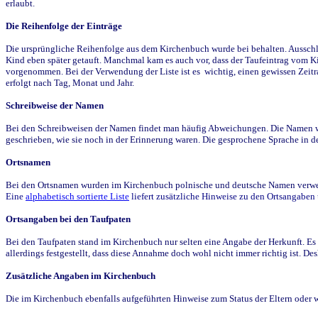
erlaubt.
Die Reihenfolge der Einträge
Die ursprüngliche Reihenfolge aus dem Kirchenbuch wurde bei behalten. Ausschla
Kind eben später getauft. Manchmal kam es auch vor, dass der Taufeintrag vom Ki
vorgenommen. Bei der Verwendung der Liste ist es wichtig, einen gewissen Zeit
erfolgt nach Tag, Monat und Jahr.
Schreibweise der Namen
Bei den Schreibweisen der Namen findet man häufig Abweichungen. Die Namen wur
geschrieben, wie sie noch in der Erinnerung waren. Die gesprochene Sprache in de
Ortsnamen
Bei den Ortsnamen wurden im Kirchenbuch polnische und deutsche Namen verwende
Eine
alphabetisch sortierte Liste
liefert zusätzliche Hinweise zu den Ortsangabe
Ortsangaben bei den Taufpaten
Bei den Taufpaten stand im Kirchenbuch nur selten eine Angabe der Herkunft. Es 
allerdings festgestellt, dass diese Annahme doch wohl nicht immer richtig ist. D
Zusätzliche Angaben im Kirchenbuch
Die im Kirchenbuch ebenfalls aufgeführten Hinweise zum Status der Eltern oder 