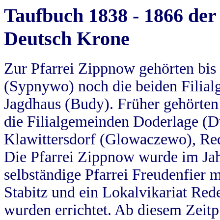
Taufbuch 1838 - 1866 der
Deutsch Krone
Zur Pfarrei Zippnow gehörten bi
(Sypnywo) noch die beiden Filial
Jagdhaus (Budy). Früher gehörten 
die Filialgemeinden Doderlage (D
Klawittersdorf (Glowaczewo), Red
Die Pfarrei Zippnow wurde im Jah
selbständige Pfarrei Freudenfier m
Stabitz und ein Lokalvikariat Red
wurden errichtet. Ab diesem Zeitp