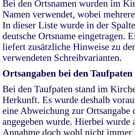
Bei den Ortsnamen wurden im Kir
Namen verwendet, wobei mehrere
In dieser Liste wurde in der Spalt
deutsche Ortsname eingetragen.
E
liefert zusätzliche Hinweise zu 
verwendeten Schreibvarianten.
Ortsangaben bei den Taufpaten
Bei den Taufpaten stand im Kirch
Herkunft. Es wurde deshalb vorausg
eine Abweichung zur Ortsangabe d
angegeben wurde. Hierbei wurde all
Annahme doch wohl nicht immer ric