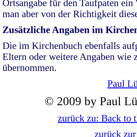
Ortsangabe für den Taufpaten ein
man aber von der Richtigkeit die
Zusätzliche Angaben im Kirch
Die im Kirchenbuch ebenfalls auf
Eltern oder weitere Angaben wie z
übernommen.
Paul L
© 2009 by Paul Lü
zurück zu: Back to 
zurück zur