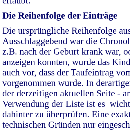
erlaubt.
Die Reihenfolge der Einträge
Die ursprüngliche Reihenfolge au
Ausschlaggebend war die Chronol
z.B. nach der Geburt krank war, od
anzeigen konnten, wurde das Kind
auch vor, dass der Taufeintrag vo
vorgenommen wurde. In derartigen
der derzeitigen aktuellen Seite -
Verwendung der Liste ist es wich
dahinter zu überprüfen. Eine exa
technischen Gründen nur eingesch