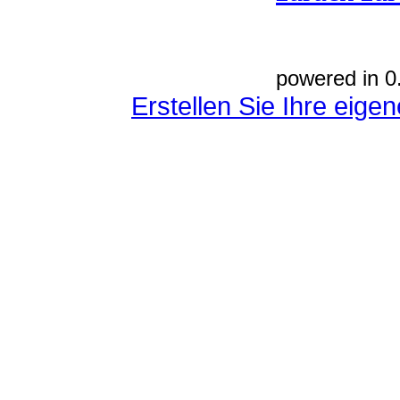
powered in 0
Erstellen Sie Ihre eig