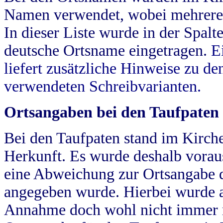
Namen verwendet, wobei mehrere
In dieser Liste wurde in der Spalt
deutsche Ortsname eingetragen.
E
liefert zusätzliche Hinweise zu 
verwendeten Schreibvarianten.
Ortsangaben bei den Taufpaten
Bei den Taufpaten stand im Kirch
Herkunft. Es wurde deshalb vorausg
eine Abweichung zur Ortsangabe d
angegeben wurde. Hierbei wurde all
Annahme doch wohl nicht immer ric