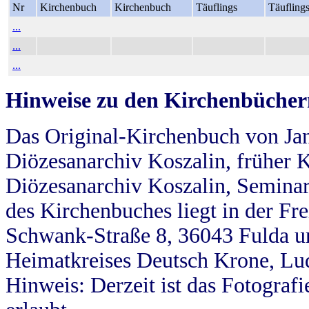
Nr
Kirchenbuch
Kirchenbuch
Täuflings
Täufling
...
...
...
Hinweise zu den Kirchenbücher
Das Original-Kirchenbuch von Jan
Diözesanarchiv Koszalin, früher Kö
Diözesanarchiv Koszalin, Seminar
des Kirchenbuches liegt in der Fr
Schwank-Straße 8, 36043 Fulda u
Heimatkreises Deutsch Krone, Lu
Hinweis: Derzeit ist das Fotograf