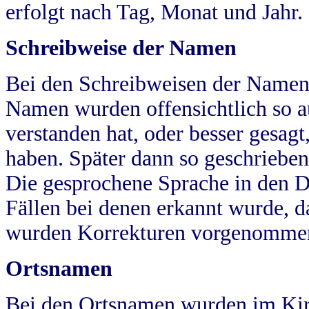
erfolgt nach Tag, Monat und Jahr.
Schreibweise der Namen
Bei den Schreibweisen der Namen
Namen wurden offensichtlich so a
verstanden hat, oder besser gesag
haben. Später dann so geschrieben
Die gesprochene Sprache in den Dö
Fällen bei denen erkannt wurde, da
wurden Korrekturen vorgenomme
Ortsnamen
Bei den Ortsnamen wurden im Kir