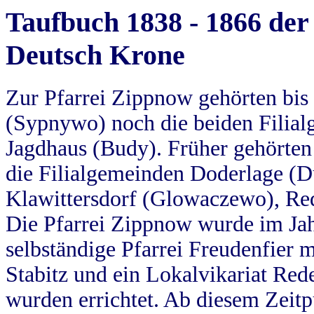
Taufbuch 1838 - 1866 der
Deutsch Krone
Zur Pfarrei Zippnow gehörten bi
(Sypnywo) noch die beiden Filial
Jagdhaus (Budy). Früher gehörten 
die Filialgemeinden Doderlage (D
Klawittersdorf (Glowaczewo), Red
Die Pfarrei Zippnow wurde im Jah
selbständige Pfarrei Freudenfier m
Stabitz und ein Lokalvikariat Red
wurden errichtet. Ab diesem Zeitp