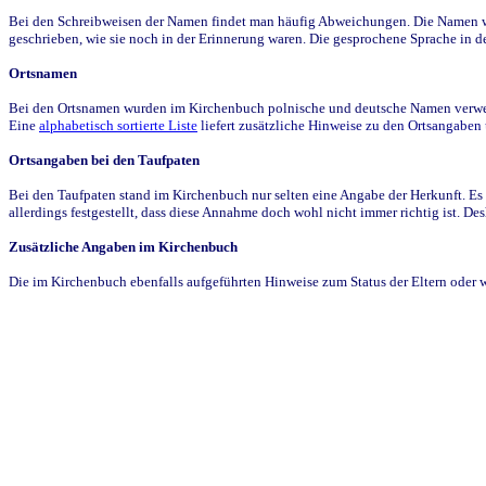
Bei den Schreibweisen der Namen findet man häufig Abweichungen. Die Namen wur
geschrieben, wie sie noch in der Erinnerung waren. Die gesprochene Sprache in de
Ortsnamen
Bei den Ortsnamen wurden im Kirchenbuch polnische und deutsche Namen verwende
Eine
alphabetisch sortierte Liste
liefert zusätzliche Hinweise zu den Ortsangabe
Ortsangaben bei den Taufpaten
Bei den Taufpaten stand im Kirchenbuch nur selten eine Angabe der Herkunft. Es 
allerdings festgestellt, dass diese Annahme doch wohl nicht immer richtig ist. D
Zusätzliche Angaben im Kirchenbuch
Die im Kirchenbuch ebenfalls aufgeführten Hinweise zum Status der Eltern oder 