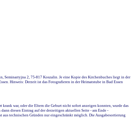
in, Seminarryjna 2, 75-817 Koszalin. Je eine Kopie des Kirchenbuches liegt in der
en. Hinweis: Derzeit ist das Fotografieren in der Heimatstube in Bad Essen
krank war, oder die Eltern die Geburt nicht sofort anzeigen konnten, wurde das
ann diesen Eintrag auf der derzeitigen aktuellen Seite - am Ende -
st aus technischen Gründen nur eingeschränkt möglich. Die Ausgabesortierung