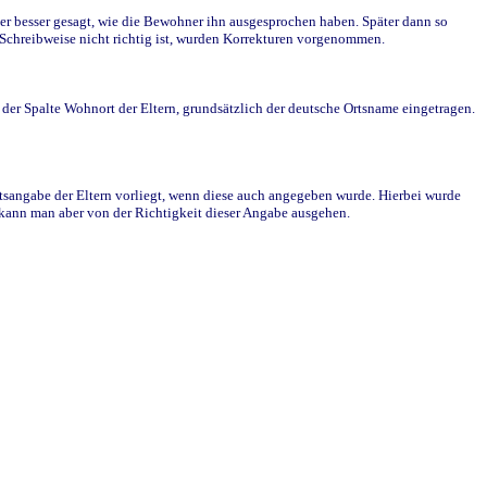
r besser gesagt, wie die Bewohner ihn ausgesprochen haben. Später dann so
e Schreibweise nicht richtig ist, wurden Korrekturen vorgenommen.
r Spalte Wohnort der Eltern, grundsätzlich der deutsche Ortsname eingetragen.
rtsangabe der Eltern vorliegt, wenn diese auch angegeben wurde. Hierbei wurde
d kann man aber von der Richtigkeit dieser Angabe ausgehen.