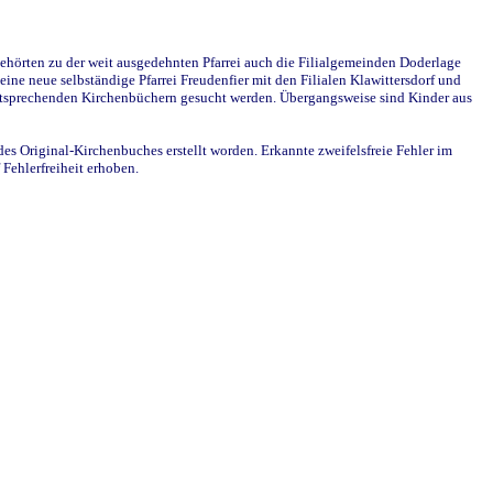
ehörten zu der weit ausgedehnten Pfarrei auch die Filialgemeinden Doderlage
ine neue selbständige Pfarrei Freudenfier mit den Filialen Klawittersdorf und
 entsprechenden Kirchenbüchern gesucht werden. Übergangsweise sind Kinder aus
des Original-Kirchenbuches erstellt worden. Erkannte zweifelsfreie Fehler im
Fehlerfreiheit erhoben.