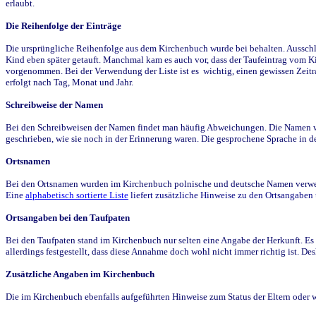
erlaubt.
Die Reihenfolge der Einträge
Die ursprüngliche Reihenfolge aus dem Kirchenbuch wurde bei behalten. Ausschla
Kind eben später getauft. Manchmal kam es auch vor, dass der Taufeintrag vom Ki
vorgenommen. Bei der Verwendung der Liste ist es wichtig, einen gewissen Zeit
erfolgt nach Tag, Monat und Jahr.
Schreibweise der Namen
Bei den Schreibweisen der Namen findet man häufig Abweichungen. Die Namen wur
geschrieben, wie sie noch in der Erinnerung waren. Die gesprochene Sprache in de
Ortsnamen
Bei den Ortsnamen wurden im Kirchenbuch polnische und deutsche Namen verwende
Eine
alphabetisch sortierte Liste
liefert zusätzliche Hinweise zu den Ortsangabe
Ortsangaben bei den Taufpaten
Bei den Taufpaten stand im Kirchenbuch nur selten eine Angabe der Herkunft. Es 
allerdings festgestellt, dass diese Annahme doch wohl nicht immer richtig ist. D
Zusätzliche Angaben im Kirchenbuch
Die im Kirchenbuch ebenfalls aufgeführten Hinweise zum Status der Eltern oder 