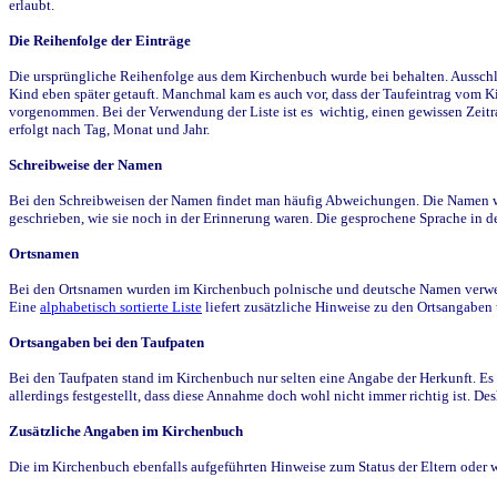
erlaubt.
Die Reihenfolge der Einträge
Die ursprüngliche Reihenfolge aus dem Kirchenbuch wurde bei behalten. Ausschla
Kind eben später getauft. Manchmal kam es auch vor, dass der Taufeintrag vom Ki
vorgenommen. Bei der Verwendung der Liste ist es wichtig, einen gewissen Zeit
erfolgt nach Tag, Monat und Jahr.
Schreibweise der Namen
Bei den Schreibweisen der Namen findet man häufig Abweichungen. Die Namen wur
geschrieben, wie sie noch in der Erinnerung waren. Die gesprochene Sprache in de
Ortsnamen
Bei den Ortsnamen wurden im Kirchenbuch polnische und deutsche Namen verwende
Eine
alphabetisch sortierte Liste
liefert zusätzliche Hinweise zu den Ortsangabe
Ortsangaben bei den Taufpaten
Bei den Taufpaten stand im Kirchenbuch nur selten eine Angabe der Herkunft. Es 
allerdings festgestellt, dass diese Annahme doch wohl nicht immer richtig ist. D
Zusätzliche Angaben im Kirchenbuch
Die im Kirchenbuch ebenfalls aufgeführten Hinweise zum Status der Eltern oder 