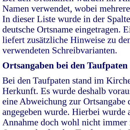
Namen verwendet, wobei mehrere
In dieser Liste wurde in der Spalt
deutsche Ortsname eingetragen.
E
liefert zusätzliche Hinweise zu 
verwendeten Schreibvarianten.
Ortsangaben bei den Taufpaten
Bei den Taufpaten stand im Kirch
Herkunft. Es wurde deshalb vorausg
eine Abweichung zur Ortsangabe d
angegeben wurde. Hierbei wurde all
Annahme doch wohl nicht immer ric