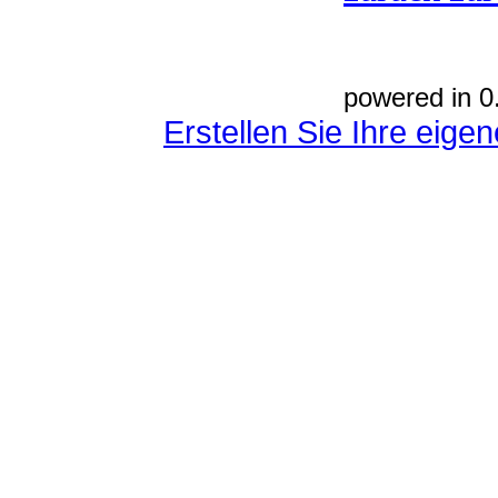
powered in 0
Erstellen Sie Ihre eig