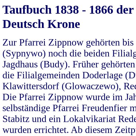
Taufbuch 1838 - 1866 der
Deutsch Krone
Zur Pfarrei Zippnow gehörten bi
(Sypnywo) noch die beiden Filial
Jagdhaus (Budy). Früher gehörten 
die Filialgemeinden Doderlage (D
Klawittersdorf (Glowaczewo), Red
Die Pfarrei Zippnow wurde im Jah
selbständige Pfarrei Freudenfier m
Stabitz und ein Lokalvikariat Red
wurden errichtet. Ab diesem Zeitp