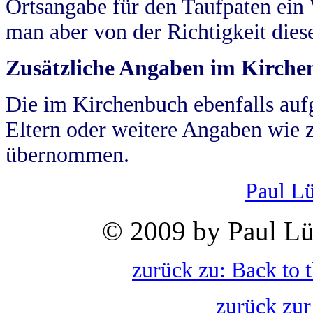
Ortsangabe für den Taufpaten ein
man aber von der Richtigkeit die
Zusätzliche Angaben im Kirch
Die im Kirchenbuch ebenfalls auf
Eltern oder weitere Angaben wie z
übernommen.
Paul L
© 2009 by Paul Lü
zurück zu: Back to 
zurück zur