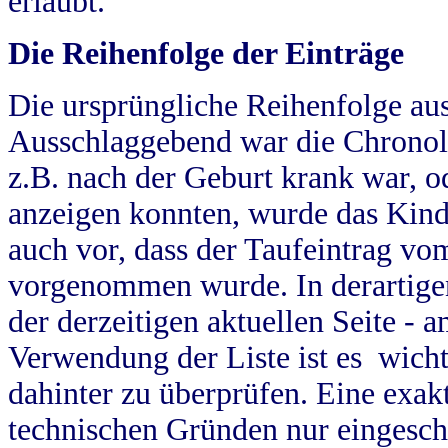
erlaubt.
Die Reihenfolge der Einträge
Die ursprüngliche Reihenfolge au
Ausschlaggebend war die Chronol
z.B. nach der Geburt krank war, od
anzeigen konnten, wurde das Kind
auch vor, dass der Taufeintrag vo
vorgenommen wurde. In derartigen
der derzeitigen aktuellen Seite -
Verwendung der Liste ist es wich
dahinter zu überprüfen. Eine exa
technischen Gründen nur eingesch