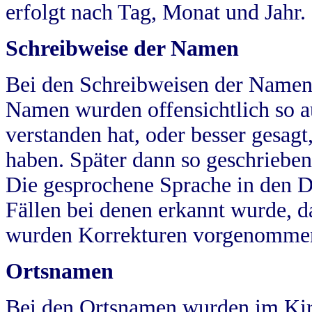
erfolgt nach Tag, Monat und Jahr.
Schreibweise der Namen
Bei den Schreibweisen der Namen
Namen wurden offensichtlich so a
verstanden hat, oder besser gesag
haben. Später dann so geschrieben
Die gesprochene Sprache in den Dö
Fällen bei denen erkannt wurde, da
wurden Korrekturen vorgenomme
Ortsnamen
Bei den Ortsnamen wurden im Kir