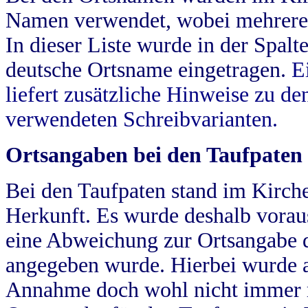
Namen verwendet, wobei mehrere
In dieser Liste wurde in der Spalt
deutsche Ortsname eingetragen.
E
liefert zusätzliche Hinweise zu 
verwendeten Schreibvarianten.
Ortsangaben bei den Taufpaten
Bei den Taufpaten stand im Kirch
Herkunft. Es wurde deshalb vorausg
eine Abweichung zur Ortsangabe d
angegeben wurde. Hierbei wurde all
Annahme doch wohl nicht immer ric