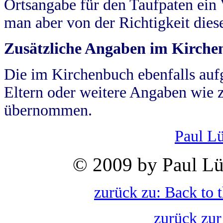
Ortsangabe für den Taufpaten ein
man aber von der Richtigkeit die
Zusätzliche Angaben im Kirch
Die im Kirchenbuch ebenfalls auf
Eltern oder weitere Angaben wie z
übernommen.
Paul L
© 2009 by Paul Lü
zurück zu: Back to 
zurück zur