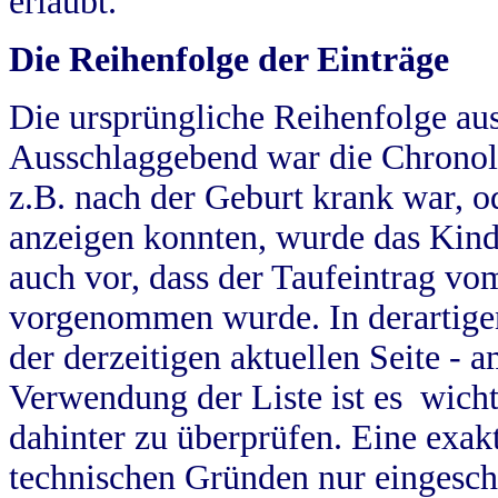
erlaubt.
Die Reihenfolge der Einträge
Die ursprüngliche Reihenfolge au
Ausschlaggebend war die Chronol
z.B. nach der Geburt krank war, od
anzeigen konnten, wurde das Kind
auch vor, dass der Taufeintrag vo
vorgenommen wurde. In derartigen
der derzeitigen aktuellen Seite -
Verwendung der Liste ist es wich
dahinter zu überprüfen. Eine exa
technischen Gründen nur eingesch