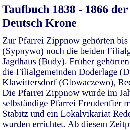
Taufbuch 1838 - 1866 der
Deutsch Krone
Zur Pfarrei Zippnow gehörten bi
(Sypnywo) noch die beiden Filial
Jagdhaus (Budy). Früher gehörten 
die Filialgemeinden Doderlage (D
Klawittersdorf (Glowaczewo), Red
Die Pfarrei Zippnow wurde im Jah
selbständige Pfarrei Freudenfier m
Stabitz und ein Lokalvikariat Red
wurden errichtet. Ab diesem Zeitp