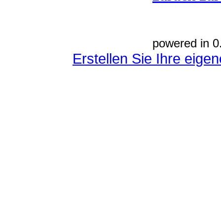
powered in 0
Erstellen Sie Ihre eig