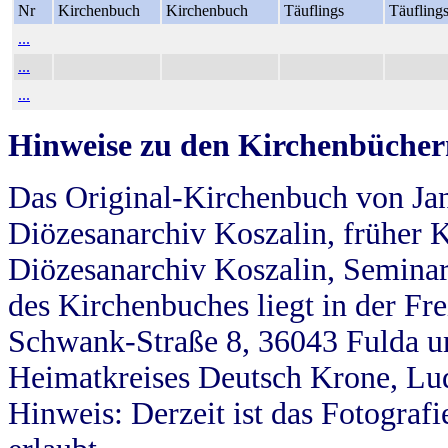
Nr
Kirchenbuch
Kirchenbuch
Täuflings
Täufling
...
...
...
Hinweise zu den Kirchenbücher
Das Original-Kirchenbuch von Jan
Diözesanarchiv Koszalin, früher Kö
Diözesanarchiv Koszalin, Seminar
des Kirchenbuches liegt in der Fr
Schwank-Straße 8, 36043 Fulda u
Heimatkreises Deutsch Krone, Lu
Hinweis: Derzeit ist das Fotograf