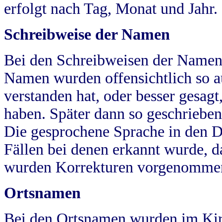
erfolgt nach Tag, Monat und Jahr.
Schreibweise der Namen
Bei den Schreibweisen der Namen
Namen wurden offensichtlich so a
verstanden hat, oder besser gesag
haben. Später dann so geschrieben
Die gesprochene Sprache in den Dö
Fällen bei denen erkannt wurde, da
wurden Korrekturen vorgenomme
Ortsnamen
Bei den Ortsnamen wurden im Kir