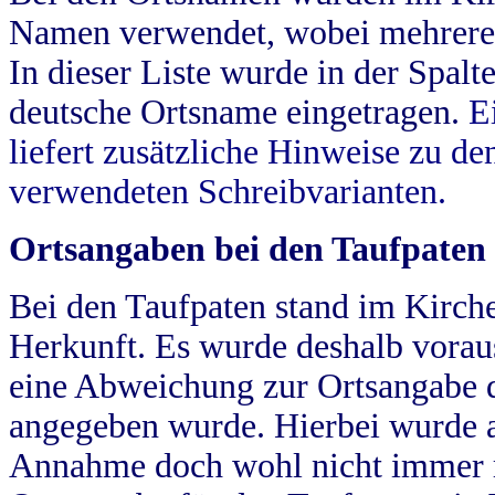
Namen verwendet, wobei mehrere
In dieser Liste wurde in der Spalt
deutsche Ortsname eingetragen.
E
liefert zusätzliche Hinweise zu 
verwendeten Schreibvarianten.
Ortsangaben bei den Taufpaten
Bei den Taufpaten stand im Kirch
Herkunft. Es wurde deshalb vorausg
eine Abweichung zur Ortsangabe d
angegeben wurde. Hierbei wurde all
Annahme doch wohl nicht immer ric