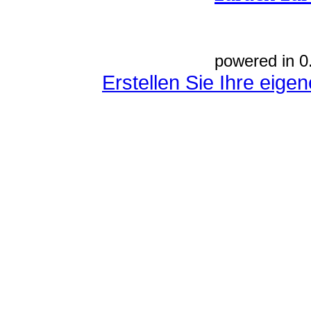
powered in 0
Erstellen Sie Ihre eig