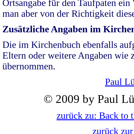
Ortsangabe für den Taufpaten ein
man aber von der Richtigkeit die
Zusätzliche Angaben im Kirch
Die im Kirchenbuch ebenfalls auf
Eltern oder weitere Angaben wie z
übernommen.
Paul L
© 2009 by Paul Lü
zurück zu: Back to 
zurück zur