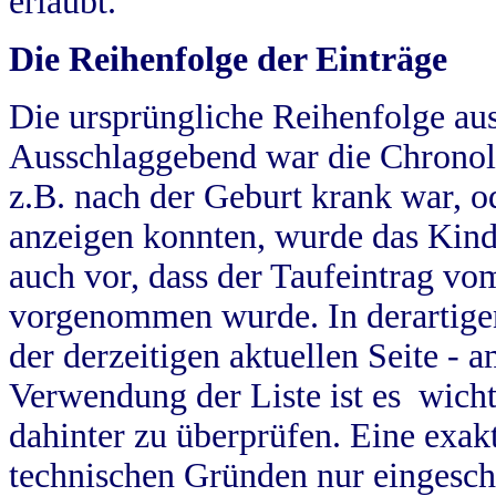
erlaubt.
Die Reihenfolge der Einträge
Die ursprüngliche Reihenfolge au
Ausschlaggebend war die Chronol
z.B. nach der Geburt krank war, od
anzeigen konnten, wurde das Kind
auch vor, dass der Taufeintrag vo
vorgenommen wurde. In derartigen
der derzeitigen aktuellen Seite -
Verwendung der Liste ist es wich
dahinter zu überprüfen. Eine exa
technischen Gründen nur eingesch