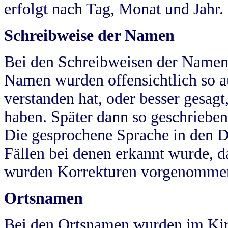
erfolgt nach Tag, Monat und Jahr.
Schreibweise der Namen
Bei den Schreibweisen der Namen
Namen wurden offensichtlich so a
verstanden hat, oder besser gesag
haben. Später dann so geschrieben
Die gesprochene Sprache in den Dö
Fällen bei denen erkannt wurde, da
wurden Korrekturen vorgenomme
Ortsnamen
Bei den Ortsnamen wurden im Kir