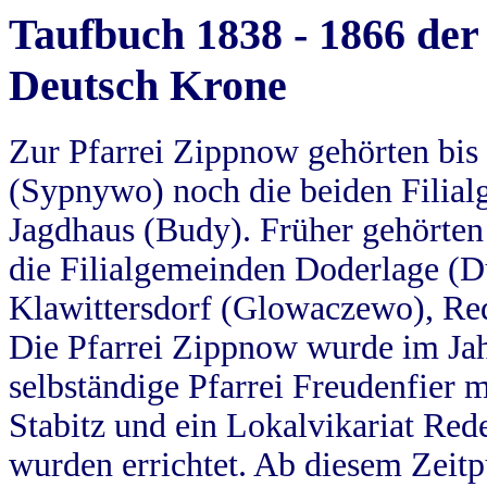
Taufbuch 1838 - 1866 der
Deutsch Krone
Zur Pfarrei Zippnow gehörten bi
(Sypnywo) noch die beiden Filial
Jagdhaus (Budy). Früher gehörten 
die Filialgemeinden Doderlage (D
Klawittersdorf (Glowaczewo), Red
Die Pfarrei Zippnow wurde im Jah
selbständige Pfarrei Freudenfier m
Stabitz und ein Lokalvikariat Red
wurden errichtet. Ab diesem Zeitp