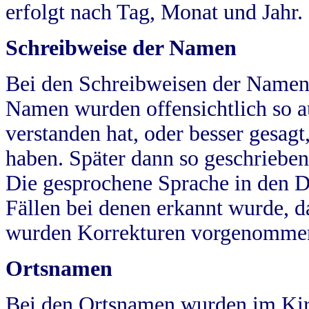
erfolgt nach Tag, Monat und Jahr.
Schreibweise der Namen
Bei den Schreibweisen der Namen
Namen wurden offensichtlich so a
verstanden hat, oder besser gesag
haben. Später dann so geschrieben
Die gesprochene Sprache in den Dö
Fällen bei denen erkannt wurde, da
wurden Korrekturen vorgenomme
Ortsnamen
Bei den Ortsnamen wurden im Kir