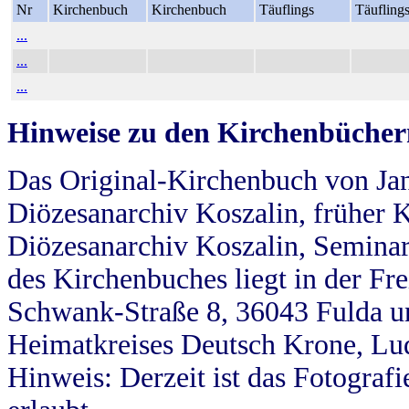
Nr
Kirchenbuch
Kirchenbuch
Täuflings
Täufling
...
...
...
Hinweise zu den Kirchenbücher
Das Original-Kirchenbuch von Jan
Diözesanarchiv Koszalin, früher Kö
Diözesanarchiv Koszalin, Seminar
des Kirchenbuches liegt in der Fr
Schwank-Straße 8, 36043 Fulda u
Heimatkreises Deutsch Krone, Lu
Hinweis: Derzeit ist das Fotograf