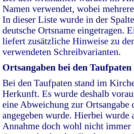
Namen verwendet, wobei mehrere
In dieser Liste wurde in der Spalt
deutsche Ortsname eingetragen.
E
liefert zusätzliche Hinweise zu 
verwendeten Schreibvarianten.
Ortsangaben bei den Taufpaten
Bei den Taufpaten stand im Kirch
Herkunft. Es wurde deshalb vorausg
eine Abweichung zur Ortsangabe d
angegeben wurde. Hierbei wurde all
Annahme doch wohl nicht immer ric