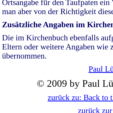
Ortsangabe für den Taufpaten ein
man aber von der Richtigkeit die
Zusätzliche Angaben im Kirch
Die im Kirchenbuch ebenfalls auf
Eltern oder weitere Angaben wie z
übernommen.
Paul L
© 2009 by Paul Lü
zurück zu: Back to 
zurück zur