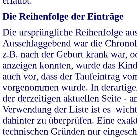
erlaubt.
Die Reihenfolge der Einträge
Die ursprüngliche Reihenfolge au
Ausschlaggebend war die Chronol
z.B. nach der Geburt krank war, od
anzeigen konnten, wurde das Kind
auch vor, dass der Taufeintrag vo
vorgenommen wurde. In derartigen
der derzeitigen aktuellen Seite -
Verwendung der Liste ist es wich
dahinter zu überprüfen. Eine exa
technischen Gründen nur eingesch