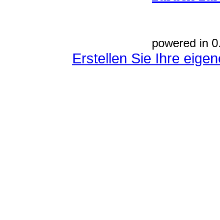
powered in 0
Erstellen Sie Ihre eig