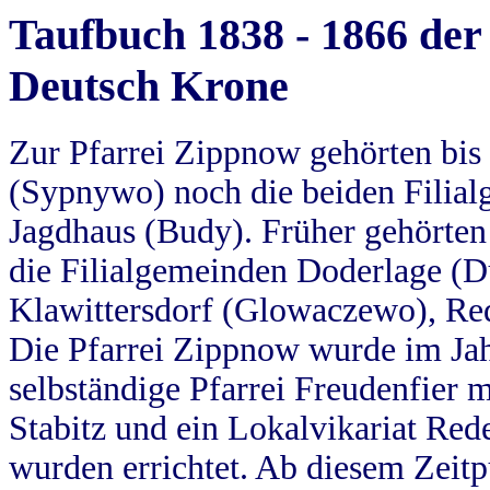
Taufbuch 1838 - 1866 der
Deutsch Krone
Zur Pfarrei Zippnow gehörten bi
(Sypnywo) noch die beiden Filial
Jagdhaus (Budy). Früher gehörten 
die Filialgemeinden Doderlage (D
Klawittersdorf (Glowaczewo), Red
Die Pfarrei Zippnow wurde im Jah
selbständige Pfarrei Freudenfier m
Stabitz und ein Lokalvikariat Red
wurden errichtet. Ab diesem Zeitp