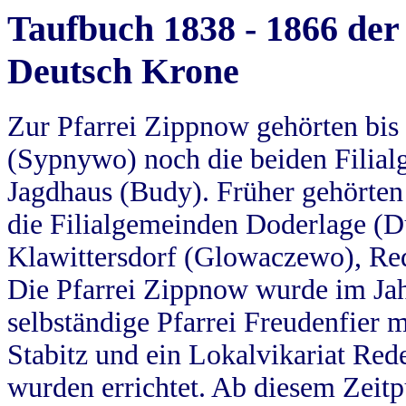
Taufbuch 1838 - 1866 der
Deutsch Krone
Zur Pfarrei Zippnow gehörten bi
(Sypnywo) noch die beiden Filial
Jagdhaus (Budy). Früher gehörten 
die Filialgemeinden Doderlage (D
Klawittersdorf (Glowaczewo), Red
Die Pfarrei Zippnow wurde im Jah
selbständige Pfarrei Freudenfier m
Stabitz und ein Lokalvikariat Red
wurden errichtet. Ab diesem Zeitp