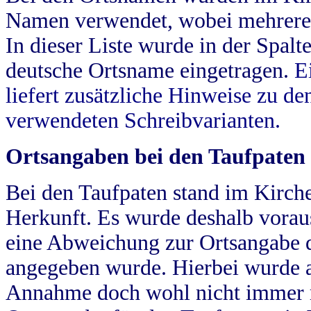
Namen verwendet, wobei mehrere
In dieser Liste wurde in der Spalt
deutsche Ortsname eingetragen.
E
liefert zusätzliche Hinweise zu 
verwendeten Schreibvarianten.
Ortsangaben bei den Taufpaten
Bei den Taufpaten stand im Kirch
Herkunft. Es wurde deshalb vorausg
eine Abweichung zur Ortsangabe d
angegeben wurde. Hierbei wurde all
Annahme doch wohl nicht immer ric