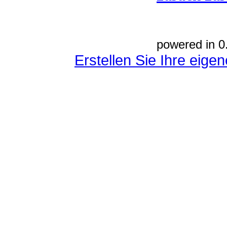
powered in 0
Erstellen Sie Ihre eig