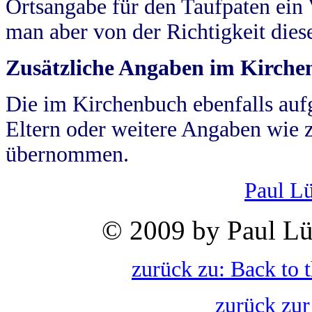
Ortsangabe für den Taufpaten ein
man aber von der Richtigkeit die
Zusätzliche Angaben im Kirch
Die im Kirchenbuch ebenfalls auf
Eltern oder weitere Angaben wie z
übernommen.
Paul L
© 2009 by Paul Lü
zurück zu: Back to 
zurück zur