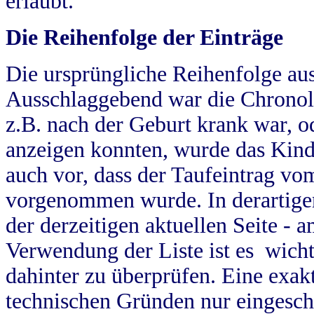
erlaubt.
Die Reihenfolge der Einträge
Die ursprüngliche Reihenfolge au
Ausschlaggebend war die Chronol
z.B. nach der Geburt krank war, od
anzeigen konnten, wurde das Kind
auch vor, dass der Taufeintrag vo
vorgenommen wurde. In derartigen
der derzeitigen aktuellen Seite -
Verwendung der Liste ist es wich
dahinter zu überprüfen. Eine exa
technischen Gründen nur eingesch