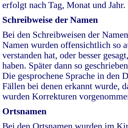
erfolgt nach Tag, Monat und Jahr.
Schreibweise der Namen
Bei den Schreibweisen der Namen
Namen wurden offensichtlich so a
verstanden hat, oder besser gesag
haben. Später dann so geschrieben
Die gesprochene Sprache in den Dö
Fällen bei denen erkannt wurde, da
wurden Korrekturen vorgenomme
Ortsnamen
Bei den Ortsnamen wurden im Kir