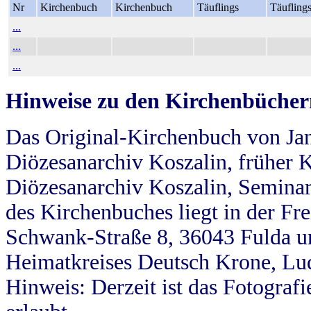
Nr
Kirchenbuch
Kirchenbuch
Täuflings
Täufling
...
...
...
Hinweise zu den Kirchenbücher
Das Original-Kirchenbuch von Jan
Diözesanarchiv Koszalin, früher Kö
Diözesanarchiv Koszalin, Seminar
des Kirchenbuches liegt in der Fr
Schwank-Straße 8, 36043 Fulda u
Heimatkreises Deutsch Krone, Lu
Hinweis: Derzeit ist das Fotograf